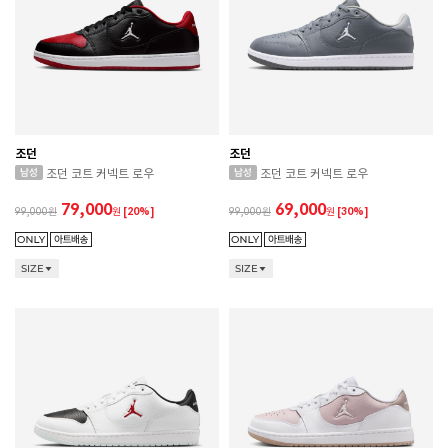
조던
조던
조던 코트 커넥트 로우
조던 코트 커넥트 로우
79,000
69,000
99,000
원
[20%]
99,000
원
[30%]
SIZE
SIZE