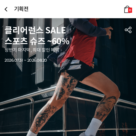
기획전
0
클리어런스 SALE
스포츠 슈즈 ~60%
상반기 마지막, 최대 할인 혜택
2026.07.31 ~ 2026.08.20