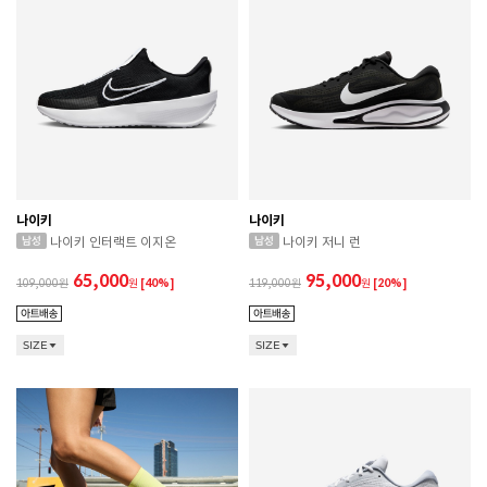
나이키
나이키
나이키 인터랙트 이지온
나이키 저니 런
65,000
95,000
109,000
원
[40%]
119,000
원
[20%]
SIZE
SIZE