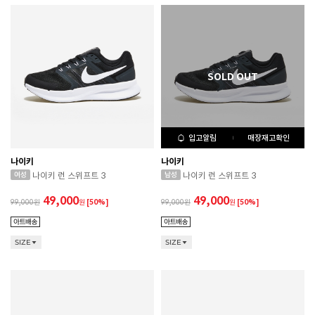
입고알림
매장재고확인
나이키
나이키
나이키 런 스위프트 3
나이키 런 스위프트 3
49,000
49,000
99,000
원
[50%]
99,000
원
[50%]
SIZE
SIZE