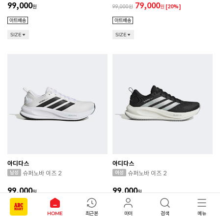
99,000
79,000
원
99,000
원
[20%]
SIZE
SIZE
아디다스
아디다스
슈퍼노바 이즈 2
슈퍼노바 이즈 2
99,000
99,000
원
원
HOME
최근본
마이
검색
메뉴
SIZE
SIZE