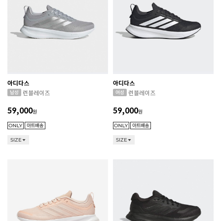
아디다스
아디다스
런블레이즈
런블레이즈
59,000
59,000
원
원
SIZE
SIZE