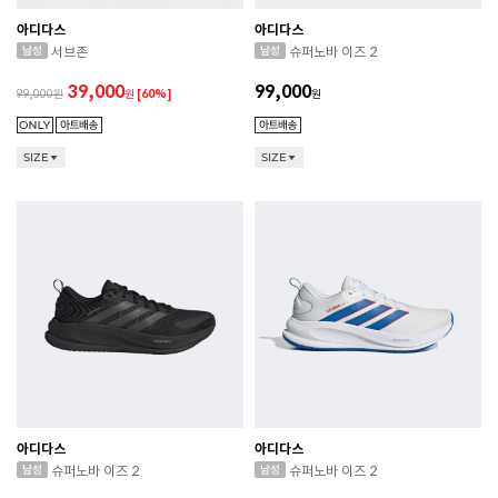
아디다스
아디다스
서브존
슈퍼노바 이즈 2
39,000
99,000
99,000
원
[60%]
원
SIZE
SIZE
아디다스
아디다스
슈퍼노바 이즈 2
슈퍼노바 이즈 2