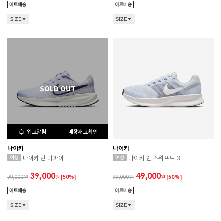
SIZE
SIZE
입고알림
매장재고확인
나이키
나이키
나이키 런 디파이
나이키 런 스위프트 3
39,000
49,000
79,000
원
[50%]
99,000
원
[50%]
SIZE
SIZE