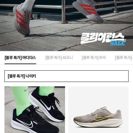
[블루 특가] 아디다스
[블루 특가] 써코니
[블루 특가] 푸마
[블루 특가]
[블루 특가] 나이키