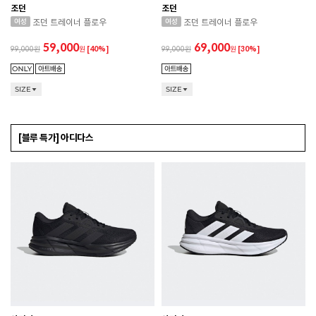
조던
조던
조던 트레이너 플로우
조던 트레이너 플로우
59,000
69,000
99,000
원
[40%]
99,000
원
[30%]
SIZE
SIZE
[블루 특가] 아디다스