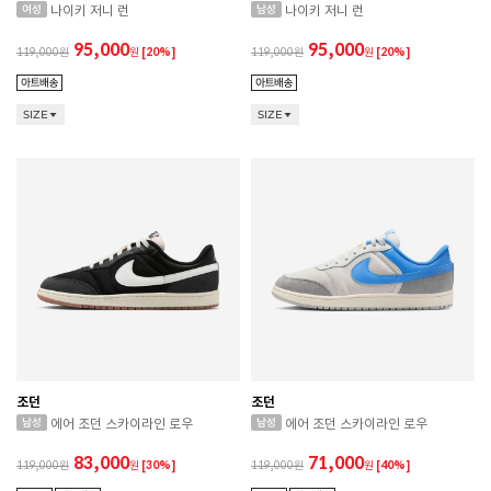
나이키 저니 런
나이키 저니 런
95,000
95,000
119,000
원
[20%]
119,000
원
[20%]
SIZE
SIZE
조던
조던
에어 조던 스카이라인 로우
에어 조던 스카이라인 로우
83,000
71,000
119,000
원
[30%]
119,000
원
[40%]