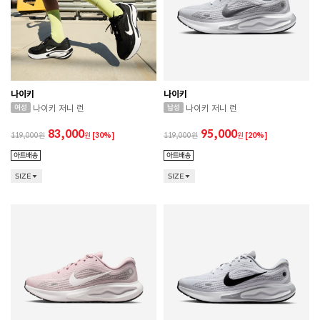
나이키
나이키
나이키 저니 런
나이키 저니 런
83,000
95,000
119,000
원
[30%]
119,000
원
[20%]
SIZE
SIZE