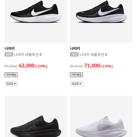
나이키
나이키
나이키 레볼루션 8
나이키 레볼루션 8
62,000
71,000
89,000
원
[30%]
89,000
원
[20%]
SIZE
SIZE