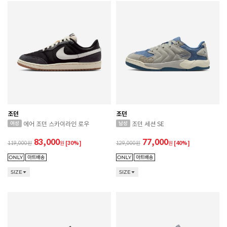
조던
조던
에어 조던 스카이라인 로우
조던 세션 SE
83,000
77,000
119,000
원
[30%]
129,000
원
[40%]
SIZE
SIZE