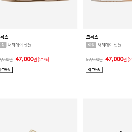
크록스
크록스
새터데이 샌들
새터데이 샌들
47,000
47,000
9,900
원
[21%]
59,900
원
[