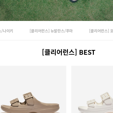
스/나이키
[클리어런스] 뉴발란스/푸마
[클리어런스]
[클리어런스] BEST