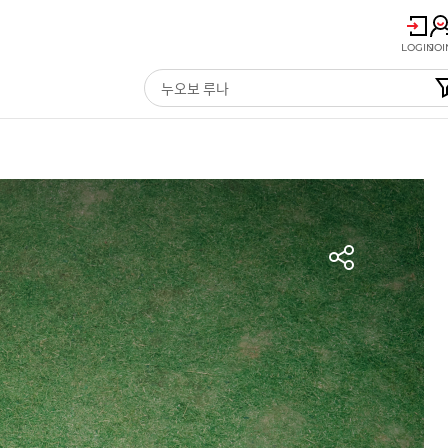
LOGIN
JOI