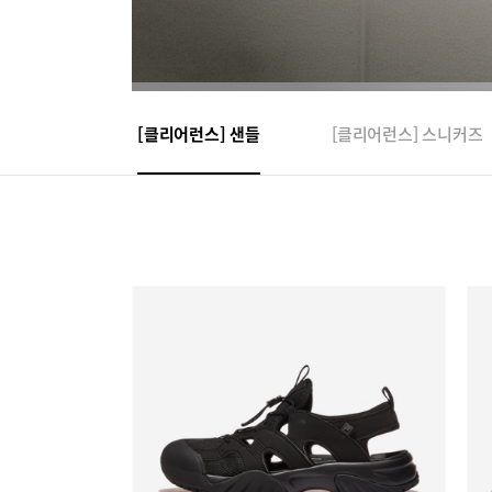
[클리어런스] 샌들
[클리어런스] 스니커즈