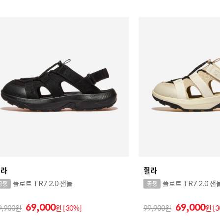
휠라
휠라
플로트 TR7 2.0 샌들
플로트 TR7 2.0 샌
69,000
69,000
9,900
원
[30%]
99,900
원
[