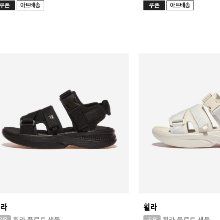
휠라
휠라
휠라 플로트 샌들
휠라 플로트 샌들