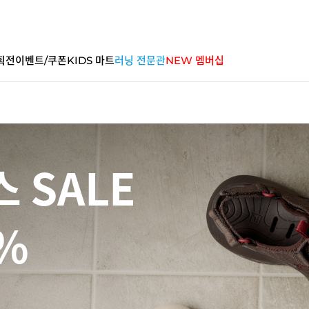
획전
이벤트/쿠폰
KIDS 마트
러닝 전문관
NEW 멤버십
 SALE
%