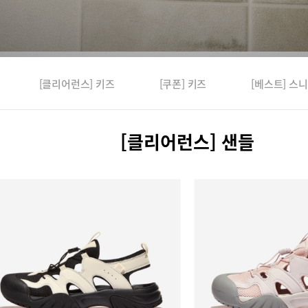
[클리어런스] 키즈
[쿠폰] 키즈
[베스트] 스
[클리어런스] 샌들