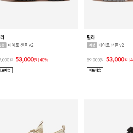
휠라
휠라
페이토 샌들 v2
페이토 샌들 v2
53,000
53,000
9,000
원
[40%]
89,000
원
[