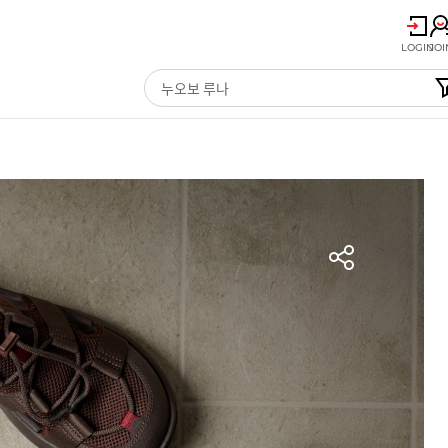
LOGIN
JOI