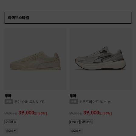
라이프스타일
푸마
푸마
푸마 슈퍼 투리노 SD
소프트라이드 엑소 뉴
39,000
39,000
89,000
원
[56%]
89,000
원
[56%]
SIZE
SIZE