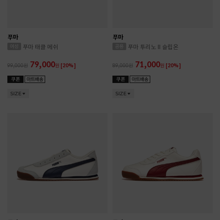
푸마
푸마
푸마 태클 메쉬
푸마 투리노 II 슬립온
79,000
71,000
99,000
원
[20%]
89,000
원
[20%]
SIZE
SIZE