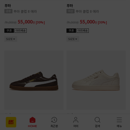
푸마
푸마
푸마 클럽 II 에라
푸마 클럽 II 에라
55,000
55,000
79,000
원
[30%]
79,000
원
[30%]
SIZE
SIZE
푸마
푸마
푸마 클럽 II 에라
푸마 케이븐 2.0
HOME
최근본
마이
검색
메뉴