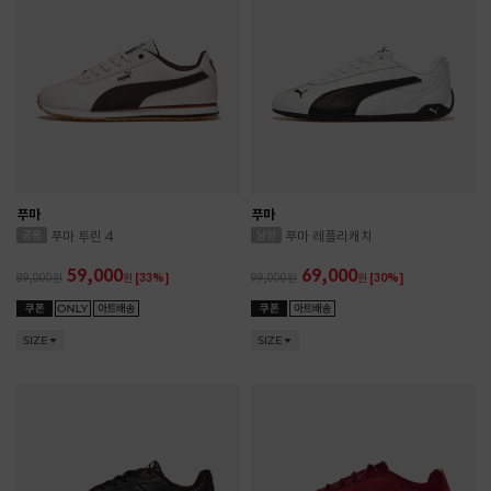
푸마
푸마
푸마 투린 4
푸마 레플리캐치
59,000
69,000
89,000
원
[33%]
99,000
원
[30%]
SIZE
SIZE