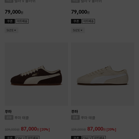
벨라 V 블러쉬
벨라 V 블러쉬
79,000
79,000
원
원
SIZE
SIZE
푸마
푸마
푸마 태클
푸마 태클
87,000
87,000
109,000
원
[20%]
109,000
원
[20%]