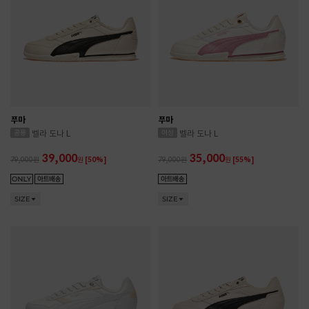
푸마
푸마
벨라 도나 L
벨라 도나 L
39,000
35,000
79,000
원
[50%]
79,000
원
[55%]
SIZE
SIZE