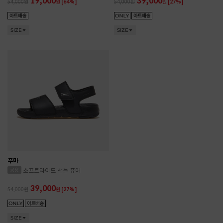
19,000
39,000
54,000
원
[64%]
54,000
원
[27%]
SIZE
SIZE
푸마
소프트라이드 샌들 퓨어
39,000
54,000
원
[27%]
SIZE