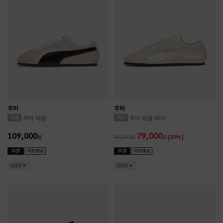
푸마
푸마
푸마 태클
푸마 태클 메쉬
109,000
79,000
원
99,000
원
[20%]
SIZE
SIZE