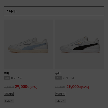
스니커즈
푸마
푸마
비키 스타
비키 스타
29,000
29,000
69,000
원
[57%]
69,000
원
[57%]
SIZE
SIZE