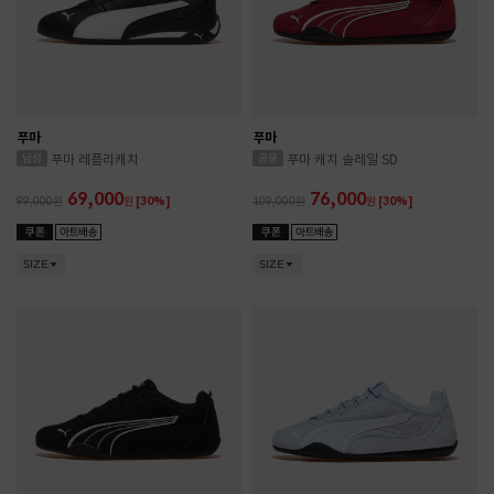
푸마
푸마
푸마 레플리캐치
푸마 캐치 솔레일 SD
69,000
76,000
99,000
원
[30%]
109,000
원
[30%]
SIZE
SIZE