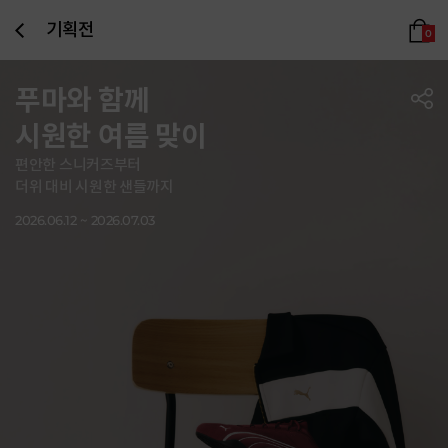
기획전
0
푸마와 함께
시원한 여름 맞이
편안한 스니커즈부터
더위 대비 시원한 샌들까지
2026.06.12 ~ 2026.07.03