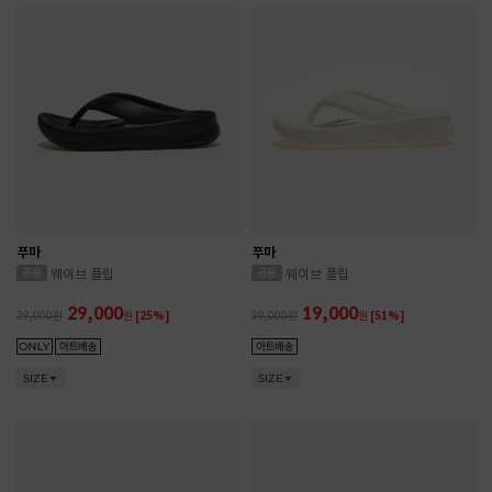
푸마
푸마
웨이브 플립
웨이브 플립
29,000
19,000
39,000
원
[25%]
39,000
원
[51%]
SIZE
SIZE