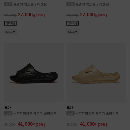
로얄캣 컴포트 2 에센셜
로얄캣 컴포트 2 에센셜
27,000
27,000
39,000
원
[30%]
39,000
원
[30%]
SIZE
SIZE
푸마
푸마
소프트라이드 제로지 슬라이드
소프트라이드 제로지 슬라이드
41,000
41,000
59,000
원
[30%]
59,000
원
[30%]