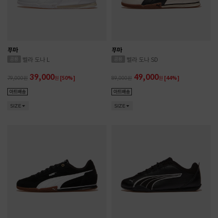
푸마
푸마
벨라 도나 L
벨라 도나 SD
39,000
49,000
79,000
원
[50%]
89,000
원
[44%]
SIZE
SIZE