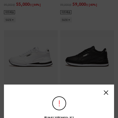
55,000
59,000
99,000
원
[44%]
99,000
원
[40%]
SIZE
SIZE
푸마
푸마
ST 러너 v4 L
ST 러너 v4 L
55,000
55,000
79,000
원
[30%]
79,000
원
[30%]