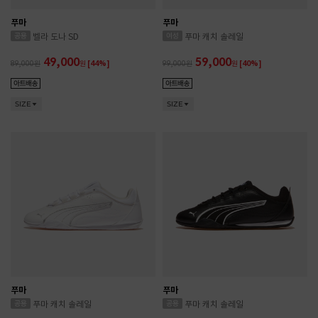
푸마
푸마
벨라 도나 SD
푸마 캐치 솔레일
49,000
59,000
89,000
원
[44%]
99,000
원
[40%]
SIZE
SIZE
푸마
푸마
푸마 캐치 솔레일
푸마 캐치 솔레일