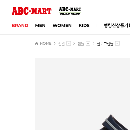
BRAND
MEN
WOMEN
KIDS
랭킹
신상품
기
신발
샌들
클로그샌들
HOME