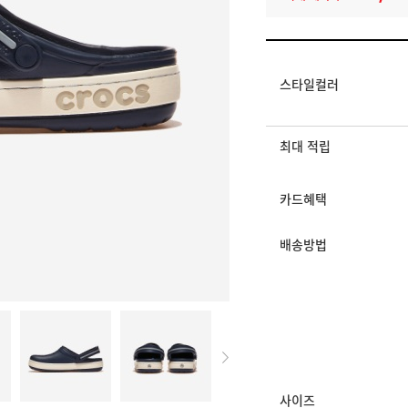
프로모션
크록스 슈퍼 위크 (~8/
멤버십 상시 할인
스타일컬러
로그인 후 등급 혜택
모든 혜택이 적용된 
최대 적립
카드혜택
배송방법
사이즈