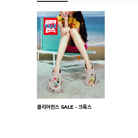
클리어런스 SALE - 크록스