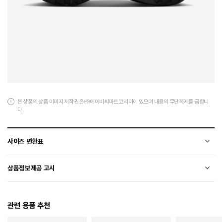
본 상품의 상품 이미지 저작권은 ㈜에이비씨마트코리아에 있으며 내용의 무단복제를 금합니
다.
사이즈 변환표
상품의 소재 및 디자인에 따라 오차가 발생할 수 있습니다.
상품정보제공 고시
전자상거래 등에서의 상품정보제공 고시에 따라 작성되었습니다.
관련 용품 추천
소재
폴리에스터+합성수지