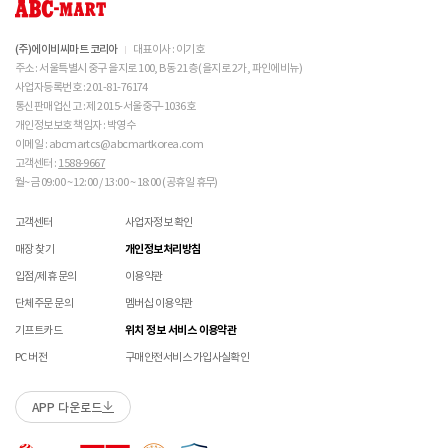
의 원인이 되므로 사용에 주의하시기 바랍니다. 밝은 색
불필요하며,
교환/반품/AS
상의 캔버스 제품 세탁은 전문 세탁 업체를 이용하시는 
브랜드 박스 분실/훼손된 경우
접수 내용과 무관한 구성품 입고 될 경우 폐기 될 수 있습니다.
ASICS 소비자가 변동 안내
ABC-MART는 온라인/오프라인 매장 구분 없이 교환/반품/AS접수가 가능합니다.
것을 권장해드립니다. 

고객 부주의로 상품이 훼손, 변경된 경우
(구성품 불량인 경우에 따라 별도 발송 요청 할 수 있음)
※ 단, 의류 상품은 그랜드스테이지 매장에서만 교환/반품/AS접수 가능합니다.
(주)에이비씨마트 코리아
대표이사 : 이기호
 메쉬 소재 : 통기성이 좋으나 내구성은 약할 수 있으니 
매장 방문 교환 시 추가 교환/반품 불가 (온라인/오프라인 동일)
교환은 사이즈 교환만 가능합니다.
수선 서비스 할인 쿠폰은 일부 상품에 한하여 적용이 불가할 수 있습니다.
주소 : 서울특별시 중구 을지로 100, B동 21층 (을지로 2가, 파인에비뉴)
주의 바랍니다. 

매장에 방문하여 접수하시면 택배비 무료입니다. (단, 구매 시 선결제하신 배송비는 환불되지
수선 서비스 할인 쿠폰은 단일 품목에 적용 가능합니다.
사업자등록번호 : 201-81-76174
않습니다.)
통신판매업신고 : 제 2015-서울중구-1036호
 [PVC] 

교환/반품(환불) 시 박스 포장 예
매장에 방문하여 접수하실 경우 구매내역서를 지참하여 주시기 바랍니다.
개인정보보호 책임자 : 박영수
 PVC는 물세탁이 되지 않는 소재입니다. 가벼운 오염물
수선/심의 불가 항목
배송중 상품이 분실되지 않도록 택배 박스 또는 타 박스로 포장하여 발송해주시기 바랍니다.
매장에서 반품 접수를 하신 경우 환불은 온라인 담당자 확인 후 처리됩니다. (확인 기간 2-3일
이 묻었을 때에는 면으로 닦아주시기 바랍니다. 

이메일 : abcmartcs@abcmartkorea.com
소요/결제하신 결제수단으로 환불)
 직사광선에 노출되면 소재의 변형 및 변색이 될 수 있으
고객센터 :
1588-9667
개인의 착화 습관으로 발생 된 힐컵 변형은 수선/심의 불가합니다.
매장에 방문하여 반품/교환 접수 시 단품 기준
10개 미만 상품
만 접수 가능합니다.
니 주의 바랍니다. 

월~금 09:00 ~ 12:00 / 13:00 ~ 18:00 (공휴일 휴무)
세탁으로 생긴 손상은 수선/심의 불가합니다.
(대량 반품/교환은 온라인 사이트를 통해서 접수해주시기 바랍니다. 단순 변심일 경우 택배비
양말 소재로 생긴 힐컵 주변 보풀 현상은 수선/심의 불가합니다.
 [금속 스터드(징)] 

고객 부담)
고객센터
사업자정보 확인
에어 손상의 경우 수선 불가합니다.
 맨땅에서 착화 시 스터드 파손 및 부상의 위험이 있으므
대량 교환/반품 택배 접수의 경우 6개 미만 합포장 가능하며 합포장의 경우 동일 주문번호 내
착화 후 생긴 가죽 소재의 스크래치 경우 소재 특성상 발생되는 자연현상으로 수선/심의
매장 찾기
개인정보처리방침
로 주의하시기 바랍니다. 

상품만 가능합니다. (입점 제품은 별도 접수 필요)
불가합니다.
 착용 전 스터드 나사가 단단히 조여져 있는지 확인하시
브랜드 박스 훼손, 타상품 입고, 주문번호 확인 불가 등 처리 불가 시 안내 없이 반송 처리 될 수
입점/제휴 문의
이용약관
교환/반품(환불) 처리 순서
소모품(깔창 , 신발끈 등) 불량의 경우 심의 불가할 수 있습니다.
기 바랍니다. 

있습니다.
샌들 부품(밴드 , 벨크로 , 장식 등) 일부 수선 가능합니다. 단, 스트랩이 외력에 의해 끊어진
단체주문 문의
멤버십 이용약관
 작은 부품이 탈락될 경우 삼킬 위험이 있으므로 주의하
슈레이스를 포함한 용품의 경우 (온/오프라인) 반품 불가 합니다.
경우 수선/심의 불가합니다.
시기 바랍니다. 

01
반품/교환 접수
기프트카드
위치 정보 서비스 이용약관
상품에 따라 아웃솔 전체 / 보조굽 교체 가능합니다.
 에스컬레이터 등에서 신발이 끼일 수 있으므로 주의하
로그인 후 마이페이지 > 쇼핑내역 > 취소/교환/반품 신청
코르크 샌들 아웃솔(밑창) 교체 및 풋베드 크리닝 가능합니다.
PC 버전
구매안전서비스 가입사실확인
시기 바랍니다. 
APP 다운로드
수선 접수
02
접수완료
수선 접수 시 왕복 택배비 (5,000원) 가 부과됩니다.
마이페이지 > 쇼핑내역 > 취소/교환/반품에서 접수 상태 확인