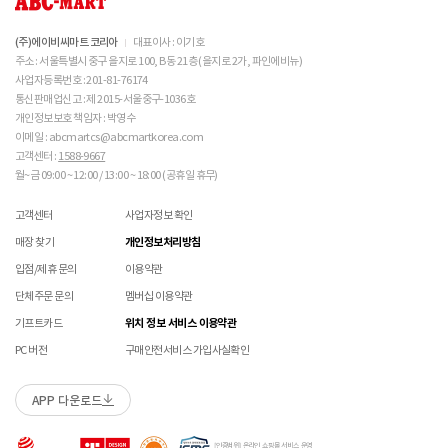
불필요하며,
의 원인이 되므로 사용에 주의하시기 바랍니다. 밝은 색
교환/반품/AS
브랜드 박스 분실/훼손된 경우
접수 내용과 무관한 구성품 입고 될 경우 폐기 될 수 있습니다.
상의 캔버스 제품 세탁은 전문 세탁 업체를 이용하시는 
ASICS 소비자가 변동 안내
ABC-MART는 온라인/오프라인 매장 구분 없이 교환/반품/AS접수가 가능합니다.
고객 부주의로 상품이 훼손, 변경된 경우
것을 권장해드립니다. 

(구성품 불량인 경우에 따라 별도 발송 요청 할 수 있음)
※ 단, 의류 상품은 그랜드스테이지 매장에서만 교환/반품/AS접수 가능합니다.
(주)에이비씨마트 코리아
대표이사 : 이기호
매장 방문 교환 시 추가 교환/반품 불가 (온라인/오프라인 동일)
 메쉬 소재 : 통기성이 좋으나 내구성은 약할 수 있으니 
교환은 사이즈 교환만 가능합니다.
수선 서비스 할인 쿠폰은 일부 상품에 한하여 적용이 불가할 수 있습니다.
주소 : 서울특별시 중구 을지로 100, B동 21층 (을지로 2가, 파인에비뉴)
주의 바랍니다. 

매장에 방문하여 접수하시면 택배비 무료입니다. (단, 구매 시 선결제하신 배송비는 환불되지
수선 서비스 할인 쿠폰은 단일 품목에 적용 가능합니다.
사업자등록번호 : 201-81-76174
않습니다.)
통신판매업신고 : 제 2015-서울중구-1036호
교환/반품(환불) 시 박스 포장 예
 [PVC] 

매장에 방문하여 접수하실 경우 구매내역서를 지참하여 주시기 바랍니다.
개인정보보호 책임자 : 박영수
 PVC는 물세탁이 되지 않는 소재입니다. 가벼운 오염물
수선/심의 불가 항목
배송중 상품이 분실되지 않도록 택배 박스 또는 타 박스로 포장하여 발송해주시기 바랍니다.
매장에서 반품 접수를 하신 경우 환불은 온라인 담당자 확인 후 처리됩니다. (확인 기간 2-3일
이메일 : abcmartcs@abcmartkorea.com
이 묻었을 때에는 면으로 닦아주시기 바랍니다. 

소요/결제하신 결제수단으로 환불)
고객센터 :
1588-9667
개인의 착화 습관으로 발생 된 힐컵 변형은 수선/심의 불가합니다.
 직사광선에 노출되면 소재의 변형 및 변색이 될 수 있으
매장에 방문하여 반품/교환 접수 시 단품 기준
10개 미만 상품
만 접수 가능합니다.
월~금 09:00 ~ 12:00 / 13:00 ~ 18:00 (공휴일 휴무)
세탁으로 생긴 손상은 수선/심의 불가합니다.
니 주의 바랍니다. 

(대량 반품/교환은 온라인 사이트를 통해서 접수해주시기 바랍니다. 단순 변심일 경우 택배비
양말 소재로 생긴 힐컵 주변 보풀 현상은 수선/심의 불가합니다.
고객 부담)
고객센터
사업자정보 확인
에어 손상의 경우 수선 불가합니다.
 [금속 스터드(징)] 

대량 교환/반품 택배 접수의 경우 6개 미만 합포장 가능하며 합포장의 경우 동일 주문번호 내
착화 후 생긴 가죽 소재의 스크래치 경우 소재 특성상 발생되는 자연현상으로 수선/심의
 맨땅에서 착화 시 스터드 파손 및 부상의 위험이 있으므
매장 찾기
개인정보처리방침
상품만 가능합니다. (입점 제품은 별도 접수 필요)
로 주의하시기 바랍니다. 

불가합니다.
브랜드 박스 훼손, 타상품 입고, 주문번호 확인 불가 등 처리 불가 시 안내 없이 반송 처리 될 수
입점/제휴 문의
이용약관
 착용 전 스터드 나사가 단단히 조여져 있는지 확인하시
교환/반품(환불) 처리 순서
소모품(깔창 , 신발끈 등) 불량의 경우 심의 불가할 수 있습니다.
있습니다.
기 바랍니다. 

샌들 부품(밴드 , 벨크로 , 장식 등) 일부 수선 가능합니다. 단, 스트랩이 외력에 의해 끊어진
단체주문 문의
멤버십 이용약관
슈레이스를 포함한 용품의 경우 (온/오프라인) 반품 불가 합니다.
 작은 부품이 탈락될 경우 삼킬 위험이 있으므로 주의하
경우 수선/심의 불가합니다.
01
반품/교환 접수
기프트카드
위치 정보 서비스 이용약관
시기 바랍니다. 

상품에 따라 아웃솔 전체 / 보조굽 교체 가능합니다.
 에스컬레이터 등에서 신발이 끼일 수 있으므로 주의하
로그인 후 마이페이지 > 쇼핑내역 > 취소/교환/반품 신청
PC 버전
구매안전서비스 가입사실확인
코르크 샌들 아웃솔(밑창) 교체 및 풋베드 크리닝 가능합니다.
시기 바랍니다. 
APP 다운로드
수선 접수
본 제품은 안전 확인 대상 품목이며 관련 확인 인증
02
접수완료
제품안전 인증정보
을 필하였음을 확인합니다.
수선 접수 시 왕복 택배비 (5,000원) 가 부과됩니다.
마이페이지 > 쇼핑내역 > 취소/교환/반품에서 접수 상태 확인
[인증범위] 온라인 쇼핑몰 서비스 운영