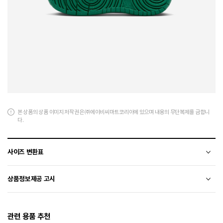
본 상품의 상품 이미지 저작권은 ㈜에이비씨마트코리아에 있으며 내용의 무단복제를 금합니
다.
사이즈 변환표
상품의 소재 및 디자인에 따라 오차가 발생할 수 있습니다.
상품정보제공 고시
전자상거래 등에서의 상품정보제공 고시에 따라 작성되었습니다.
관련 용품 추천
소재
합성가죽+폴리에스터