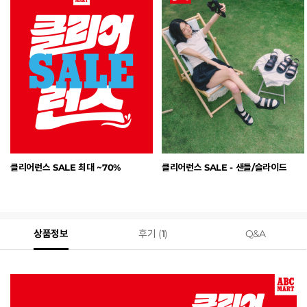
클리어런스 SALE 최대 ~70%
클리어런스 SALE - 샌들/슬라이드
상품정보
후기 (
1
)
Q&A