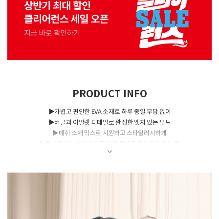
PRODUCT INFO
▶가볍고 편안한 EVA 소재로 하루 종일 부담 없이
▶버클과 아일렛 디테일로 완성한 엣지 있는 무드
▶메쉬 소재 믹스로 시원하고 스타일리시하게
▶볼륨감 있는 아웃솔으로 어떤 룩에도 포인트가 되는 핏