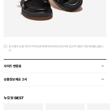
본 상품의 상품 이미지 저작권은 ㈜에이비씨마트코리아에 있으며 내용의 무단복제를 금합니
다.
사이즈 변환표
상품의 소재 및 디자인에 따라 오차가 발생할 수 있습니다.
상품정보제공 고시
전자상거래 등에서의 상품정보제공 고시에 따라 작성되었습니다.
누오보 BEST
소재
합성가죽+폴리에스터+밴드(폴리에스터+고무사)
색상
BLACK