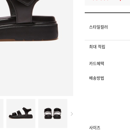
멤버십 상시 할인
로그인 후 등급 혜택
모든 혜택이 적용된 
스타일컬러
최대 적립
카드혜택
배송방법
사이즈