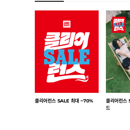
클리어런스 SALE 최대 ~70%
클리어런스 S
드