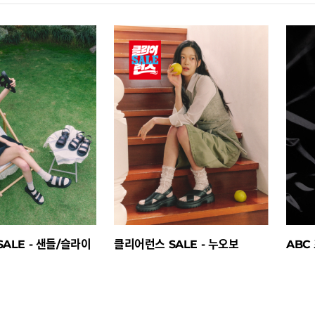
ALE - 샌들/슬라이
클리어런스 SALE - 누오보
ABC