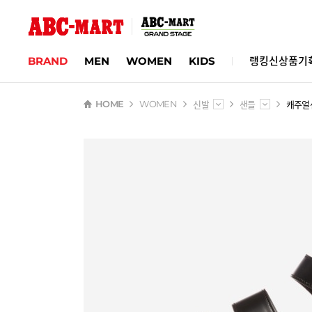
BRAND
MEN
WOMEN
KIDS
랭킹
신상품
기
신발
샌들
캐주얼
HOME
WOMEN