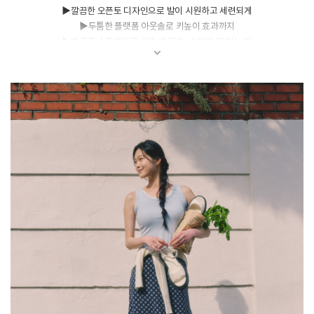
▶깔끔한 오픈토 디자인으로 발이 시원하고 세련되게
▶두툼한 플랫폼 아웃솔로 키높이 효과까지
▶벨크로 스트랩으로 쉽고 빠르게, 내 발에 딱 맞는 핏