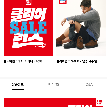
클리어런스 SALE 최대 ~70%
클리어런스 SALE - 남성 캐주얼
상품정보
후기 (
0
)
Q&A