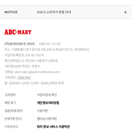
관리하시기 바랍니다. 

동일 주문번호 1족 이상 구매 시 재고 수량에 따라 출고처 및 배송 일정이 상품별 상이할 수
교환/반품(환불)이
멤버십 회원에 한하여 매장에서 구매하신 상품의 처리절차 확인 가능합니다.- 마이페이지 >
불가능
한 경우
 인조가죽 제품 : 부드러운 솔 또는 천으로 오염을 제거 
있습니다.
쇼핑내역 > AS신청
후 자연 건조하시기 바랍니다. 

NOTICE
ASICS 소비자가 변동 안내
※ 품절 취소 안내
신발/의류를 외부에서 착용한 경우
수선/심의 불가 항목으로 접수 및 주문번호 확인 불가 , 기타 처리 불가 시 별도 안내 없이 반송
 스웨이드 소재 : 물세탁을 피하고 전용 브러시로 관리하
- 발송처별 재고 상황으로 인해 주문 후 품절 취소가 발생할 수 있습니다. 주문 시 참고
제품을 사용 또는 훼손한 경우, 사은품 누락, 상품 TAG, 보증서, 상품 부자재가 제거 혹은
될 수 있습니다.
시기 바랍니다. 

부탁드립니다.
분실된 경우
신발에 대한 수선/심의 접수 시 신발(양발) 외 구성품(신발끈 , 브랜드박스 , 사은품) 은
밀봉포장을 개봉했거나 내부 포장재를 훼손 또는 분실한 경우(단, 제품확인을 위한 개봉 제외)
불필요하며,
 [섬유/합성 소재] 

교환/반품/AS
브랜드 박스 분실/훼손된 경우
접수 내용과 무관한 구성품 입고 될 경우 폐기 될 수 있습니다.
 기름기가 있는 장소에서의 사용은 피하시기 바랍니다. 

ABC-MART는 온라인/오프라인 매장 구분 없이 교환/반품/AS접수가 가능합니다.
소재별 관리방법
고객 부주의로 상품이 훼손, 변경된 경우
(구성품 불량인 경우에 따라 별도 발송 요청 할 수 있음)
 화기 근처에 두면 변형 또는 변색이 발생할 수 있습니
※ 단, 의류 상품은 그랜드스테이지 매장에서만 교환/반품/AS접수 가능합니다.
(주)에이비씨마트 코리아
대표이사 : 이기호
매장 방문 교환 시 추가 교환/반품 불가 (온라인/오프라인 동일)
다. 

교환은 사이즈 교환만 가능합니다.
수선 서비스 할인 쿠폰은 일부 상품에 한하여 적용이 불가할 수 있습니다.
주소 : 서울특별시 중구 을지로 100, B동 21층 (을지로 2가, 파인에비뉴)
 오염 시 비눗물을 적신 천으로 닦아 관리하시기 바랍니
매장에 방문하여 접수하시면 택배비 무료입니다. (단, 구매 시 선결제하신 배송비는 환불되지
수선 서비스 할인 쿠폰은 단일 품목에 적용 가능합니다.
사업자등록번호 : 201-81-76174
다. 

않습니다.)
통신판매업신고 : 제 2015-서울중구-1036호
교환/반품(환불) 시 박스 포장 예
 세탁이 가능한 제품에 한해 세탁하시며 세탁 가능 여부
매장에 방문하여 접수하실 경우 구매내역서를 지참하여 주시기 바랍니다.
개인정보보호 책임자 : 박영수
는 상품 택을 확인하시기 바랍니다. 

수선/심의 불가 항목
배송중 상품이 분실되지 않도록 택배 박스 또는 타 박스로 포장하여 발송해주시기 바랍니다.
매장에서 반품 접수를 하신 경우 환불은 온라인 담당자 확인 후 처리됩니다. (확인 기간 2-3일
이메일 : abcmartcs@abcmartkorea.com
 세탁 시 중성세제와 미지근한 물(15~25도)을 사용하시
소요/결제하신 결제수단으로 환불)
고객센터 :
1588-9667
개인의 착화 습관으로 발생 된 힐컵 변형은 수선/심의 불가합니다.
기 바랍니다. 

매장에 방문하여 반품/교환 접수 시 단품 기준
10개 미만 상품
만 접수 가능합니다.
월~금 09:00 ~ 12:00 / 13:00 ~ 18:00 (공휴일 휴무)
세탁으로 생긴 손상은 수선/심의 불가합니다.
 세탁기 사용 및 표백제 사용은 제품 손상의 원인이 될 
(대량 반품/교환은 온라인 사이트를 통해서 접수해주시기 바랍니다. 단순 변심일 경우 택배비
양말 소재로 생긴 힐컵 주변 보풀 현상은 수선/심의 불가합니다.
수 있으므로 삼가 바랍니다. 

고객 부담)
고객센터
사업자정보 확인
에어 손상의 경우 수선 불가합니다.
 신발 뒤꿈치를 꺾어 신지 마십시오. 

대량 교환/반품 택배 접수의 경우 6개 미만 합포장 가능하며 합포장의 경우 동일 주문번호 내
착화 후 생긴 가죽 소재의 스크래치 경우 소재 특성상 발생되는 자연현상으로 수선/심의
 제품의 수명 연장을 위해 용도에 맞게 착용하시기 바랍
매장 찾기
개인정보처리방침
상품만 가능합니다. (입점 제품은 별도 접수 필요)
불가합니다.
니다. 

브랜드 박스 훼손, 타상품 입고, 주문번호 확인 불가 등 처리 불가 시 안내 없이 반송 처리 될 수
입점/제휴 문의
이용약관
 바닥 마모가 심한 경우 미끄러울 수 있으므로 착용 시 
교환/반품(환불) 처리 순서
소모품(깔창 , 신발끈 등) 불량의 경우 심의 불가할 수 있습니다.
있습니다.
주의하시기 바랍니다. 

샌들 부품(밴드 , 벨크로 , 장식 등) 일부 수선 가능합니다. 단, 스트랩이 외력에 의해 끊어진
단체주문 문의
멤버십 이용약관
슈레이스를 포함한 용품의 경우 (온/오프라인) 반품 불가 합니다.
 캔버스 소재 : 올바르지 않은 클리너 사용은 황변, 탈색
경우 수선/심의 불가합니다.
01
반품/교환 접수
기프트카드
위치 정보 서비스 이용약관
의 원인이 되므로 사용에 주의하시기 바랍니다. 밝은 색
상품에 따라 아웃솔 전체 / 보조굽 교체 가능합니다.