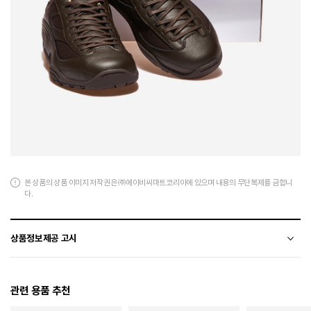
본 상품의 상품 이미지 저작권은 ㈜에이비씨마트코리아에 있으며 내용의 무단복제를 금합니
다.
상품정보제공 고시
전자상거래 등에서의 상품정보제공 고시에 따라 작성되었습니다.
관련 용품 추천
소재
코팅가죽+폴리에스터