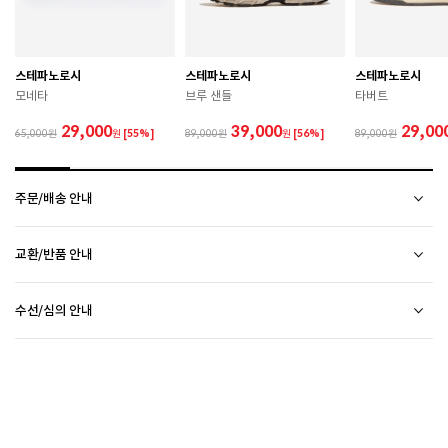
 젖은 노면이나 미끄러운 장소에서는 미끄러질 수 있으
므로 착용 시 주의하시기 바랍니다. 

 장시간 착용 후에는 통풍이 잘 되는 곳에서 건조하여 보
관하시기 바랍니다. 

 직사광선이나 고온 다습한 장소를 피해 보관하시기 바
스테파노로시
스테파노로시
스테파노로시
랍니다. 

모네타
브루 샌들
타버트
 제품에 부착된 장식이나 부자재는 강한 충격에 의해 파
손될 수 있으니 주의하시기 바랍니다. 

29,000
39,000
29,00
65,000
원
[55%]
89,000
원
[56%]
89,000
 작은 부품이 탈락 될 경우 삼킬 위험이 있으므로 주의하
시기 바랍니다. 

 제품의 수명 연장을 위해 용도에 맞게 착용하시기 바랍
주문/배송 안내
니다. 

 에어솔 제품은 구조상 수리가 불가능하며 외부 충격으
CONVERSE 소비자가 변동 안내
로 에어가 손상된 경우 보상이 어렵습니다. 

배송 안내
교환/반품 안내
배송비
ASICS 소비자가 변동 안내
 [가죽] 

2만원 미만 구매 시
2,500원
 천연가죽 및 패브릭 소재는 물기와 마찰에 의해 이염 또
상품하자 이외 사이즈, 색상교환 등 단순 변심에 의한 교환/반품 택배비 고객부담으로 왕복택배비가
2만원 이상 구매 시
전액 무료
(제주도 및 기타 도선료 추가 지역 포함)
는 변색이 발생할 수 있습니다. 

수선/심의 안내
발생합니다.
ASICS 소비자가 변동 안내
평균 배송일
 젖었을 경우 직사광선, 난방기구, 드라이어 등으로 강제 
(전자상거래 등에서의 소비자보호에 관한 법률 제17조(청약 철회등)9항에 의거 소비자의 사정에
평일 17시 이전 주문 당일 출고됩니다.
(물류센터 발송에 한함)
건조하지 마십시오. 

오프라인 매장 방문 시 택배비 없이 수선 접수 가능합니다. (단, 입점 업체 상품 불가)
의한 청약 철회 시 택배비는 소비자 부담입니다.)
다만, 물류센터 상황에 따라 당일 출고 불가 할 수 있습니다.
DR.MARTENS 소비자가 변동 안내
 오염 시 부드러운 솔이나 천으로 닦고 신발 전용 클리너
외부 착화 후 상품 불량 발견 시 수선/심의 접수 해주시기 바랍니다. (비회원 구매 건 택배 접수
제품을 받으신 날부터 7일 이내(상품불량인 경우 30일)에 접수해주시기 바랍니다.
배송 정보 확인까지 송장 등록 후 평균 2일 소요될 수 있습니다. (주말 및 공휴일 제외)
를 사용하십시오. 

불가) - 마이페이지 > 쇼핑내역 > AS신청 또는 고객센터를 통해 접수
접수 시 왕복 택배비가 부과됩니다. (단, 상품 불량, 오배송의 경우 택배비를 환불해드립니다.)
택배사의 사정에 따라 배송은 다소 지연될 수 있습니다. (배송일정 문의 : CJ대한통운 1588-
 불꽃 및 화기에 가까이 두지 마십시오. 

NIKE 소비자가 변동 안내
접수 없이 수선/심의 상품을 임의 발송 할 경우 확인이 어려워 반송 되거나, 처리가 늦어 질 수
접수 후 14일 이내에 상품이 반품지로 도착하지 않을 경우 접수가 취소됩니다.(배송 지연 제외)
1255)
 신발 뒤꿈치를 꺾어 신지 마십시오. 

있습니다.
브랜드 박스 훼손, 타상품 입고, 주문번호 확인 불가 등 처리 불가 시 안내 없이 반송 처리 될 수
오프라인 매장 발송은 출고까지
2~5 영업일 더 소요
 천연가죽 제품 : 물세탁을 피하고 신발 전용 클리너로 
될 수 있습니다.
접수 완료 후 15일 이내 상품 도착하지 않을 경우 접수가 취소 됩니다.
있습니다.
CONVERSE 소비자가 변동 안내