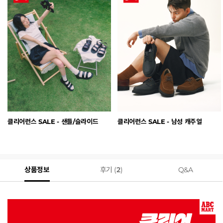
클리어런스 SALE - 샌들/슬라이드
클리어런스 SALE - 남성 캐주얼
상품정보
후기 (
2
)
Q&A