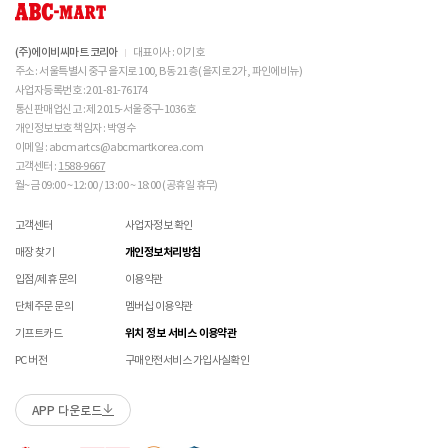
밀봉포장을 개봉했거나 내부 포장재를 훼손 또는 분실한 경우(단, 제품확인을 위한 개봉 제외)
니다. 

불필요하며,
교환/반품/AS
브랜드 박스 분실/훼손된 경우
 에어솔 제품은 구조상 수리가 불가능하며 외부 충격으
접수 내용과 무관한 구성품 입고 될 경우 폐기 될 수 있습니다.
ABC-MART는 온라인/오프라인 매장 구분 없이 교환/반품/AS접수가 가능합니다.
고객 부주의로 상품이 훼손, 변경된 경우
로 에어가 손상된 경우 보상이 어렵습니다. 

(구성품 불량인 경우에 따라 별도 발송 요청 할 수 있음)
※ 단, 의류 상품은 그랜드스테이지 매장에서만 교환/반품/AS접수 가능합니다.
(주)에이비씨마트 코리아
대표이사 : 이기호
매장 방문 교환 시 추가 교환/반품 불가 (온라인/오프라인 동일)
교환은 사이즈 교환만 가능합니다.
수선 서비스 할인 쿠폰은 일부 상품에 한하여 적용이 불가할 수 있습니다.
주소 : 서울특별시 중구 을지로 100, B동 21층 (을지로 2가, 파인에비뉴)
 [가죽] 

매장에 방문하여 접수하시면 택배비 무료입니다. (단, 구매 시 선결제하신 배송비는 환불되지
수선 서비스 할인 쿠폰은 단일 품목에 적용 가능합니다.
사업자등록번호 : 201-81-76174
 천연가죽 및 패브릭 소재는 물기와 마찰에 의해 이염 또
않습니다.)
통신판매업신고 : 제 2015-서울중구-1036호
교환/반품(환불) 시 박스 포장 예
는 변색이 발생할 수 있습니다. 

매장에 방문하여 접수하실 경우 구매내역서를 지참하여 주시기 바랍니다.
개인정보보호 책임자 : 박영수
 젖었을 경우 직사광선, 난방기구, 드라이어 등으로 강제 
수선/심의 불가 항목
배송중 상품이 분실되지 않도록 택배 박스 또는 타 박스로 포장하여 발송해주시기 바랍니다.
매장에서 반품 접수를 하신 경우 환불은 온라인 담당자 확인 후 처리됩니다. (확인 기간 2-3일
이메일 : abcmartcs@abcmartkorea.com
건조하지 마십시오. 

소요/결제하신 결제수단으로 환불)
고객센터 :
1588-9667
 오염 시 부드러운 솔이나 천으로 닦고 신발 전용 클리너
개인의 착화 습관으로 발생 된 힐컵 변형은 수선/심의 불가합니다.
매장에 방문하여 반품/교환 접수 시 단품 기준
10개 미만 상품
만 접수 가능합니다.
를 사용하십시오. 

월~금 09:00 ~ 12:00 / 13:00 ~ 18:00 (공휴일 휴무)
세탁으로 생긴 손상은 수선/심의 불가합니다.
(대량 반품/교환은 온라인 사이트를 통해서 접수해주시기 바랍니다. 단순 변심일 경우 택배비
 불꽃 및 화기에 가까이 두지 마십시오. 

양말 소재로 생긴 힐컵 주변 보풀 현상은 수선/심의 불가합니다.
고객 부담)
 신발 뒤꿈치를 꺾어 신지 마십시오. 

고객센터
사업자정보 확인
에어 손상의 경우 수선 불가합니다.
대량 교환/반품 택배 접수의 경우 6개 미만 합포장 가능하며 합포장의 경우 동일 주문번호 내
 천연가죽 제품 : 물세탁을 피하고 신발 전용 클리너로 
착화 후 생긴 가죽 소재의 스크래치 경우 소재 특성상 발생되는 자연현상으로 수선/심의
매장 찾기
개인정보처리방침
관리하시기 바랍니다. 

상품만 가능합니다. (입점 제품은 별도 접수 필요)
불가합니다.
 인조가죽 제품 : 부드러운 솔 또는 천으로 오염을 제거 
브랜드 박스 훼손, 타상품 입고, 주문번호 확인 불가 등 처리 불가 시 안내 없이 반송 처리 될 수
입점/제휴 문의
이용약관
교환/반품(환불) 처리 순서
소모품(깔창 , 신발끈 등) 불량의 경우 심의 불가할 수 있습니다.
후 자연 건조하시기 바랍니다. 

있습니다.
샌들 부품(밴드 , 벨크로 , 장식 등) 일부 수선 가능합니다. 단, 스트랩이 외력에 의해 끊어진
단체주문 문의
멤버십 이용약관
 스웨이드 소재 : 물세탁을 피하고 전용 브러시로 관리하
슈레이스를 포함한 용품의 경우 (온/오프라인) 반품 불가 합니다.
경우 수선/심의 불가합니다.
시기 바랍니다. 

01
반품/교환 접수
기프트카드
위치 정보 서비스 이용약관
상품에 따라 아웃솔 전체 / 보조굽 교체 가능합니다.
로그인 후 마이페이지 > 쇼핑내역 > 취소/교환/반품 신청
코르크 샌들 아웃솔(밑창) 교체 및 풋베드 크리닝 가능합니다.
PC 버전
구매안전서비스 가입사실확인
 [섬유/합성 소재] 

 기름기가 있는 장소에서의 사용은 피하시기 바랍니다. 

소재별 관리방법
 화기 근처에 두면 변형 또는 변색이 발생할 수 있습니
APP 다운로드
수선 접수
02
접수완료
다. 

 오염 시 비눗물을 적신 천으로 닦아 관리하시기 바랍니
수선 접수 시 왕복 택배비 (5,000원) 가 부과됩니다.
마이페이지 > 쇼핑내역 > 취소/교환/반품에서 접수 상태 확인