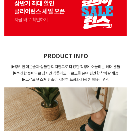
PRODUCT INFO
▶청키한 아웃솔과 심플한 디자인으로 다양한 착장에 어울리는 레더 샌들
▶푹신한 풋배드로 장시간 착용에도 피로도를 줄여 편안한 착화감 제공
▶코르크 텍스처 인솔로 시원한 느낌과 쾌적한 착용감 완성