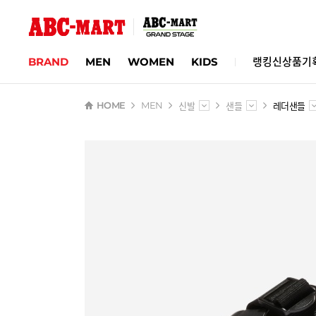
BRAND
MEN
WOMEN
KIDS
랭킹
신상품
기
신발
샌들
레더샌들
HOME
MEN