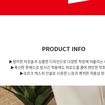
PRODUCT INFO
▶청키한 아웃솔과 심플한 디자인으로 다양한 착장에 어울리는 
▶푹신한 풋배드로 장시간 착용에도 피로도를 줄여 편안한 착
▶코르크 텍스처 인솔로 시원한 느낌과 쾌적한 착용감 