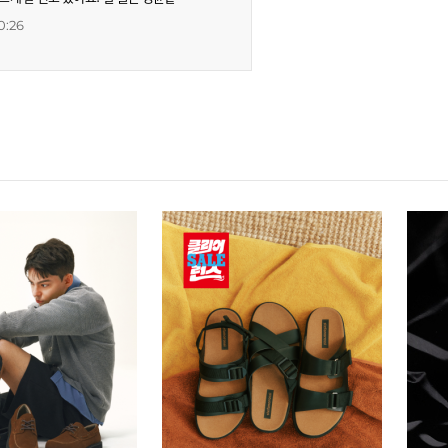
아서 조절이 처음엔 한 10분 걸린거 같아
0:26
무 좋습니다!