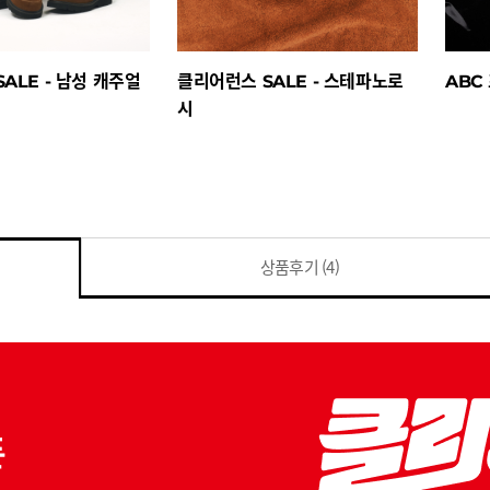
ALE - 남성 캐주얼
클리어런스 SALE - 스테파노로
ABC
시
상품후기
(4)