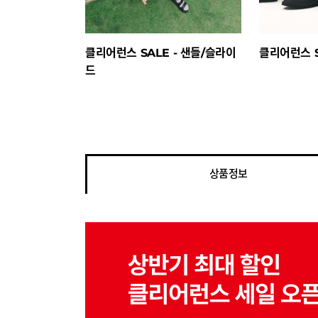
클리어런스 SALE - 샌들/슬라이
클리어런스 S
드
상품정보