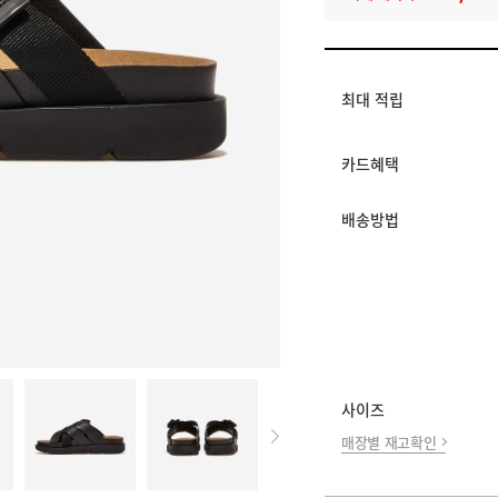
멤버십 상시 할인
로그인 후 등급 혜택
모든 혜택이 적용된 
최대 적립
카드혜택
배송방법
사이즈
매장별 재고확인