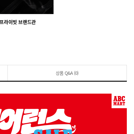
 프라이빗 브랜드관
상품 Q&A
(0)