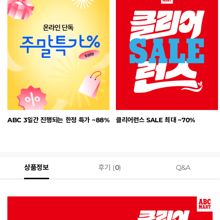
ABC 3일간 진행되는 한정 특가 ~88%
클리어런스 SALE 최대 ~70%
상품정보
후기 (
0
)
Q&A