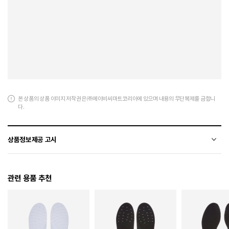
본 상품의 상품 이미지 저작권은 ㈜에이비씨마트코리아에 있으며 내용의 무단복제를 금합니
다.
상품정보제공 고시
전자상거래 등에서의 상품정보제공 고시에 따라 작성되었습니다.
관련 용품 추천
소재
합성수지+폴리에스터
색상
016
치수
225 / 230 / 235 / 240 / 245 / 250