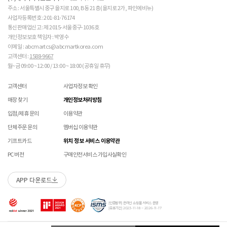
주의 바랍니다. 

매장 방문 교환 시 추가 교환/반품 불가 (온라인/오프라인 동일)
교환은 사이즈 교환만 가능합니다.
수선 서비스 할인 쿠폰은 일부 상품에 한하여 적용이 불가할 수 있습니다.
주소 : 서울특별시 중구 을지로 100, B동 21층 (을지로 2가, 파인에비뉴)
매장에 방문하여 접수하시면 택배비 무료입니다. (단, 구매 시 선결제하신 배송비는 환불되지
수선 서비스 할인 쿠폰은 단일 품목에 적용 가능합니다.
사업자등록번호 : 201-81-76174
 [PVC] 

않습니다.)
통신판매업신고 : 제 2015-서울중구-1036호
 PVC는 물세탁이 되지 않는 소재입니다. 가벼운 오염물
교환/반품(환불) 시 박스 포장 예
매장에 방문하여 접수하실 경우 구매내역서를 지참하여 주시기 바랍니다.
개인정보보호 책임자 : 박영수
이 묻었을 때에는 면으로 닦아주시기 바랍니다. 

수선/심의 불가 항목
배송중 상품이 분실되지 않도록 택배 박스 또는 타 박스로 포장하여 발송해주시기 바랍니다.
매장에서 반품 접수를 하신 경우 환불은 온라인 담당자 확인 후 처리됩니다. (확인 기간 2-3일
 직사광선에 노출되면 소재의 변형 및 변색이 될 수 있으
이메일 : abcmartcs@abcmartkorea.com
소요/결제하신 결제수단으로 환불)
니 주의 바랍니다. 

고객센터 :
1588-9667
개인의 착화 습관으로 발생 된 힐컵 변형은 수선/심의 불가합니다.
매장에 방문하여 반품/교환 접수 시 단품 기준
10개 미만 상품
만 접수 가능합니다.
월~금 09:00 ~ 12:00 / 13:00 ~ 18:00 (공휴일 휴무)
세탁으로 생긴 손상은 수선/심의 불가합니다.
(대량 반품/교환은 온라인 사이트를 통해서 접수해주시기 바랍니다. 단순 변심일 경우 택배비
 [금속 스터드(징)] 

양말 소재로 생긴 힐컵 주변 보풀 현상은 수선/심의 불가합니다.
 맨땅에서 착화 시 스터드 파손 및 부상의 위험이 있으므
고객 부담)
고객센터
사업자정보 확인
에어 손상의 경우 수선 불가합니다.
로 주의하시기 바랍니다. 

대량 교환/반품 택배 접수의 경우 6개 미만 합포장 가능하며 합포장의 경우 동일 주문번호 내
착화 후 생긴 가죽 소재의 스크래치 경우 소재 특성상 발생되는 자연현상으로 수선/심의
매장 찾기
개인정보처리방침
 착용 전 스터드 나사가 단단히 조여져 있는지 확인하시
상품만 가능합니다. (입점 제품은 별도 접수 필요)
불가합니다.
기 바랍니다. 

브랜드 박스 훼손, 타상품 입고, 주문번호 확인 불가 등 처리 불가 시 안내 없이 반송 처리 될 수
입점/제휴 문의
이용약관
교환/반품(환불) 처리 순서
소모품(깔창 , 신발끈 등) 불량의 경우 심의 불가할 수 있습니다.
 작은 부품이 탈락될 경우 삼킬 위험이 있으므로 주의하
있습니다.
샌들 부품(밴드 , 벨크로 , 장식 등) 일부 수선 가능합니다. 단, 스트랩이 외력에 의해 끊어진
단체주문 문의
멤버십 이용약관
시기 바랍니다. 

슈레이스를 포함한 용품의 경우 (온/오프라인) 반품 불가 합니다.
경우 수선/심의 불가합니다.
 에스컬레이터 등에서 신발이 끼일 수 있으므로 주의하
01
반품/교환 접수
기프트카드
위치 정보 서비스 이용약관
상품에 따라 아웃솔 전체 / 보조굽 교체 가능합니다.
시기 바랍니다. 
로그인 후 마이페이지 > 쇼핑내역 > 취소/교환/반품 신청
코르크 샌들 아웃솔(밑창) 교체 및 풋베드 크리닝 가능합니다.
PC 버전
구매안전서비스 가입사실확인
본 제품은 안전 확인 대상 품목이며 관련 확인 인증
제품안전 인증정보
을 필하였음을 확인합니다.
APP 다운로드
수선 접수
02
접수완료
수선 접수 시 왕복 택배비 (5,000원) 가 부과됩니다.
마이페이지 > 쇼핑내역 > 취소/교환/반품에서 접수 상태 확인
[인증범위] 온라인 쇼핑몰 서비스 운영
지정택배(CJ대한통운) 외 타 택배 이용 시 추가로 발생되는 금액은 고객님께서 직접
[유효기간] 2023-11-18 ~ 2026-11-17
부담해주셔야 합니다.
수선 희망 내용을 상세 기재 해주시면 접수 시 도움이 됩니다. (사진 첨부 가능)