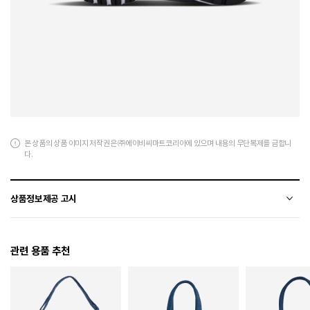
본 상품의 상품 이미지 저작권은 ㈜에이비씨마트코리아에 있으며 내용의 무단복제를 금합니
다.
상품정보제공 고시
전자상거래 등에서의 상품정보제공 고시에 따라 작성되었습니다.
관련 용품 추천
소재
천연가죽(소가죽)+합성가죽+폴리에스터
색상
017
치수
225 / 230 / 235 / 240 / 245 / 250