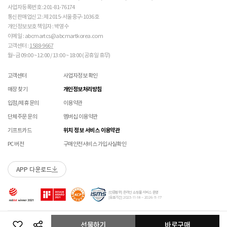
주의 바랍니다. 

매장에 방문하여 접수하시면 택배비 무료입니다. (단, 구매 시 선결제하신 배송비는 환불되지
수선 서비스 할인 쿠폰은 단일 품목에 적용 가능합니다.
사업자등록번호 : 201-81-76174
않습니다.)
통신판매업신고 : 제 2015-서울중구-1036호
교환/반품(환불) 시 박스 포장 예
 [PVC] 

매장에 방문하여 접수하실 경우 구매내역서를 지참하여 주시기 바랍니다.
개인정보보호 책임자 : 박영수
 PVC는 물세탁이 되지 않는 소재입니다. 가벼운 오염물
수선/심의 불가 항목
배송중 상품이 분실되지 않도록 택배 박스 또는 타 박스로 포장하여 발송해주시기 바랍니다.
매장에서 반품 접수를 하신 경우 환불은 온라인 담당자 확인 후 처리됩니다. (확인 기간 2-3일
이메일 : abcmartcs@abcmartkorea.com
이 묻었을 때에는 면으로 닦아주시기 바랍니다. 

소요/결제하신 결제수단으로 환불)
고객센터 :
1588-9667
개인의 착화 습관으로 발생 된 힐컵 변형은 수선/심의 불가합니다.
 직사광선에 노출되면 소재의 변형 및 변색이 될 수 있으
매장에 방문하여 반품/교환 접수 시 단품 기준
10개 미만 상품
만 접수 가능합니다.
월~금 09:00 ~ 12:00 / 13:00 ~ 18:00 (공휴일 휴무)
세탁으로 생긴 손상은 수선/심의 불가합니다.
니 주의 바랍니다. 

(대량 반품/교환은 온라인 사이트를 통해서 접수해주시기 바랍니다. 단순 변심일 경우 택배비
양말 소재로 생긴 힐컵 주변 보풀 현상은 수선/심의 불가합니다.
고객 부담)
고객센터
사업자정보 확인
에어 손상의 경우 수선 불가합니다.
 [금속 스터드(징)] 

대량 교환/반품 택배 접수의 경우 6개 미만 합포장 가능하며 합포장의 경우 동일 주문번호 내
착화 후 생긴 가죽 소재의 스크래치 경우 소재 특성상 발생되는 자연현상으로 수선/심의
 맨땅에서 착화 시 스터드 파손 및 부상의 위험이 있으므
매장 찾기
개인정보처리방침
상품만 가능합니다. (입점 제품은 별도 접수 필요)
로 주의하시기 바랍니다. 

불가합니다.
브랜드 박스 훼손, 타상품 입고, 주문번호 확인 불가 등 처리 불가 시 안내 없이 반송 처리 될 수
입점/제휴 문의
이용약관
 착용 전 스터드 나사가 단단히 조여져 있는지 확인하시
교환/반품(환불) 처리 순서
소모품(깔창 , 신발끈 등) 불량의 경우 심의 불가할 수 있습니다.
있습니다.
기 바랍니다. 

샌들 부품(밴드 , 벨크로 , 장식 등) 일부 수선 가능합니다. 단, 스트랩이 외력에 의해 끊어진
단체주문 문의
멤버십 이용약관
슈레이스를 포함한 용품의 경우 (온/오프라인) 반품 불가 합니다.
 작은 부품이 탈락될 경우 삼킬 위험이 있으므로 주의하
경우 수선/심의 불가합니다.
01
반품/교환 접수
기프트카드
위치 정보 서비스 이용약관
시기 바랍니다. 

상품에 따라 아웃솔 전체 / 보조굽 교체 가능합니다.
 에스컬레이터 등에서 신발이 끼일 수 있으므로 주의하
로그인 후 마이페이지 > 쇼핑내역 > 취소/교환/반품 신청
PC 버전
구매안전서비스 가입사실확인
코르크 샌들 아웃솔(밑창) 교체 및 풋베드 크리닝 가능합니다.
시기 바랍니다. 
APP 다운로드
수선 접수
본 제품은 안전 확인 대상 품목이며 관련 확인 인증
02
접수완료
제품안전 인증정보
을 필하였음을 확인합니다.
수선 접수 시 왕복 택배비 (5,000원) 가 부과됩니다.
마이페이지 > 쇼핑내역 > 취소/교환/반품에서 접수 상태 확인
[인증범위] 온라인 쇼핑몰 서비스 운영
지정택배(CJ대한통운) 외 타 택배 이용 시 추가로 발생되는 금액은 고객님께서 직접
[유효기간] 2023-11-18 ~ 2026-11-17
부담해주셔야 합니다.
수선 희망 내용을 상세 기재 해주시면 접수 시 도움이 됩니다. (사진 첨부 가능)
03
ABC-MART로 상품 발송
Copyright ABC-MART KOREA Corp. All rights reserved.
선물하기
바로구매
수선 접수 불가 및 재접수 필요 시 반송 될 수 있습니다.