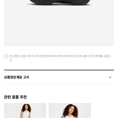
본 상품의 상품 이미지 저작권은 ㈜에이비씨마트코리아에 있으며 내용의 무단복제를 금합니
다.
상품정보제공 고시
전자상거래 등에서의 상품정보제공 고시에 따라 작성되었습니다.
관련 용품 추천
소재
천연가죽(소가죽)+합성가죽+폴리에스터
색상
012