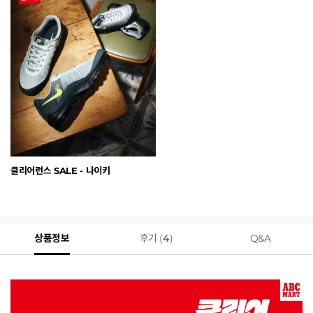
클리어런스 SALE - 나이키
상품정보
후기 (
4
)
Q&A