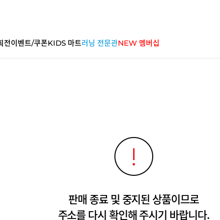
획전
이벤트/쿠폰
KIDS 마트
러닝 전문관
NEW 멤버십
판매 종료 및 중지된 상품이므로
주소를 다시 확인해 주시기 바랍니다.