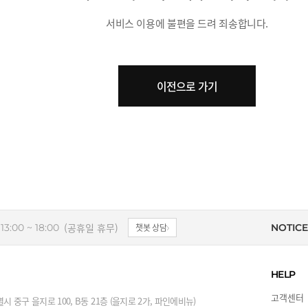
서비스 이용에 불편을 드려 죄송합니다.
이전으로 가기
(공휴일 휴무)
13:00 ~ 18:00
챗봇 상담
NOTICE
HELP
고객센터
시 중구 을지로 100, B동 21층 (을지로 2가, 파인에비뉴)