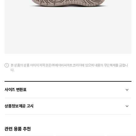
본 상품의 상품 이미지 저작권은 ㈜에이비씨마트코리아에 있으며 내용의 무단복제를 금합니
다.
사이즈 변환표
상품의 소재 및 디자인에 따라 오차가 발생할 수 있습니다.
상품정보제공 고시
전자상거래 등에서의 상품정보제공 고시에 따라 작성되었습니다.
관련 용품 추천
소재
합성가죽+폴리에스터