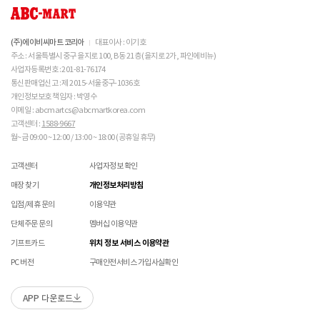
밀봉포장을 개봉했거나 내부 포장재를 훼손 또는 분실한 경우(단, 제품확인을 위한 개봉 제외)
상의 캔버스 제품 세탁은 전문 세탁 업체를 이용하시는 
불필요하며,
교환/반품/AS
것을 권장해드립니다. 

브랜드 박스 분실/훼손된 경우
접수 내용과 무관한 구성품 입고 될 경우 폐기 될 수 있습니다.
NIKE 소비자가 변동 안내
ABC-MART는 온라인/오프라인 매장 구분 없이 교환/반품/AS접수가 가능합니다.
 메쉬 소재 : 통기성이 좋으나 내구성은 약할 수 있으니 
고객 부주의로 상품이 훼손, 변경된 경우
(구성품 불량인 경우에 따라 별도 발송 요청 할 수 있음)
※ 단, 의류 상품은 그랜드스테이지 매장에서만 교환/반품/AS접수 가능합니다.
(주)에이비씨마트 코리아
대표이사 : 이기호
주의 바랍니다. 

매장 방문 교환 시 추가 교환/반품 불가 (온라인/오프라인 동일)
교환은 사이즈 교환만 가능합니다.
수선 서비스 할인 쿠폰은 일부 상품에 한하여 적용이 불가할 수 있습니다.
주소 : 서울특별시 중구 을지로 100, B동 21층 (을지로 2가, 파인에비뉴)
CONVERSE 소비자가 변동 안내
매장에 방문하여 접수하시면 택배비 무료입니다. (단, 구매 시 선결제하신 배송비는 환불되지
수선 서비스 할인 쿠폰은 단일 품목에 적용 가능합니다.
사업자등록번호 : 201-81-76174
 [PVC] 

않습니다.)
통신판매업신고 : 제 2015-서울중구-1036호
 PVC는 물세탁이 되지 않는 소재입니다. 가벼운 오염물
교환/반품(환불) 시 박스 포장 예
ASICS 소비자가 변동 안내
매장에 방문하여 접수하실 경우 구매내역서를 지참하여 주시기 바랍니다.
개인정보보호 책임자 : 박영수
이 묻었을 때에는 면으로 닦아주시기 바랍니다. 

수선/심의 불가 항목
배송중 상품이 분실되지 않도록 택배 박스 또는 타 박스로 포장하여 발송해주시기 바랍니다.
매장에서 반품 접수를 하신 경우 환불은 온라인 담당자 확인 후 처리됩니다. (확인 기간 2-3일
이메일 : abcmartcs@abcmartkorea.com
 직사광선에 노출되면 소재의 변형 및 변색이 될 수 있으
소요/결제하신 결제수단으로 환불)
니 주의 바랍니다. 

고객센터 :
1588-9667
개인의 착화 습관으로 발생 된 힐컵 변형은 수선/심의 불가합니다.
매장에 방문하여 반품/교환 접수 시 단품 기준
10개 미만 상품
만 접수 가능합니다.
월~금 09:00 ~ 12:00 / 13:00 ~ 18:00 (공휴일 휴무)
세탁으로 생긴 손상은 수선/심의 불가합니다.
(대량 반품/교환은 온라인 사이트를 통해서 접수해주시기 바랍니다. 단순 변심일 경우 택배비
 [금속 스터드(징)] 

양말 소재로 생긴 힐컵 주변 보풀 현상은 수선/심의 불가합니다.
 맨땅에서 착화 시 스터드 파손 및 부상의 위험이 있으므
고객 부담)
고객센터
사업자정보 확인
에어 손상의 경우 수선 불가합니다.
로 주의하시기 바랍니다. 

대량 교환/반품 택배 접수의 경우 6개 미만 합포장 가능하며 합포장의 경우 동일 주문번호 내
착화 후 생긴 가죽 소재의 스크래치 경우 소재 특성상 발생되는 자연현상으로 수선/심의
매장 찾기
개인정보처리방침
 착용 전 스터드 나사가 단단히 조여져 있는지 확인하시
상품만 가능합니다. (입점 제품은 별도 접수 필요)
불가합니다.
기 바랍니다. 

브랜드 박스 훼손, 타상품 입고, 주문번호 확인 불가 등 처리 불가 시 안내 없이 반송 처리 될 수
입점/제휴 문의
이용약관
교환/반품(환불) 처리 순서
소모품(깔창 , 신발끈 등) 불량의 경우 심의 불가할 수 있습니다.
 작은 부품이 탈락될 경우 삼킬 위험이 있으므로 주의하
있습니다.
샌들 부품(밴드 , 벨크로 , 장식 등) 일부 수선 가능합니다. 단, 스트랩이 외력에 의해 끊어진
단체주문 문의
멤버십 이용약관
시기 바랍니다. 

슈레이스를 포함한 용품의 경우 (온/오프라인) 반품 불가 합니다.
경우 수선/심의 불가합니다.
 에스컬레이터 등에서 신발이 끼일 수 있으므로 주의하
01
반품/교환 접수
기프트카드
위치 정보 서비스 이용약관
상품에 따라 아웃솔 전체 / 보조굽 교체 가능합니다.
시기 바랍니다. 
로그인 후 마이페이지 > 쇼핑내역 > 취소/교환/반품 신청
PC 버전
구매안전서비스 가입사실확인
코르크 샌들 아웃솔(밑창) 교체 및 풋베드 크리닝 가능합니다.
본 제품은 안전 확인 대상 품목이며 관련 확인 인증
제품안전 인증정보
을 필하였음을 확인합니다.
APP 다운로드
수선 접수
02
접수완료