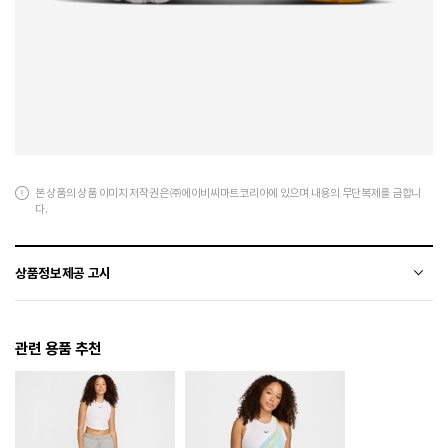
본 상품의 상품 이미지 저작권은 ㈜에이비씨마트코리아에 있으며 내용의 무단복제를 금합니
다.
상품정보제공 고시
전자상거래 등에서의 상품정보제공 고시에 따라 작성되었습니다.
관련 용품 추천
소재
합성수지+폴리에스텨
색상
103
250 / 255 / 260 / 265 / 270 / 275 / 280 / 285 / 290 /
치수