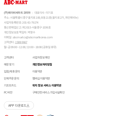
상의 캔버스 제품 세탁은 전문 세탁 업체를 이용하시는 
불필요하며,
교환/반품/AS
것을 권장해드립니다. 

브랜드 박스 분실/훼손된 경우
접수 내용과 무관한 구성품 입고 될 경우 폐기 될 수 있습니다.
ABC-MART는 온라인/오프라인 매장 구분 없이 교환/반품/AS접수가 가능합니다.
 메쉬 소재 : 통기성이 좋으나 내구성은 약할 수 있으니 
고객 부주의로 상품이 훼손, 변경된 경우
(구성품 불량인 경우에 따라 별도 발송 요청 할 수 있음)
※ 단, 의류 상품은 그랜드스테이지 매장에서만 교환/반품/AS접수 가능합니다.
(주)에이비씨마트 코리아
대표이사 : 이기호
주의 바랍니다. 

매장 방문 교환 시 추가 교환/반품 불가 (온라인/오프라인 동일)
교환은 사이즈 교환만 가능합니다.
수선 서비스 할인 쿠폰은 일부 상품에 한하여 적용이 불가할 수 있습니다.
주소 : 서울특별시 중구 을지로 100, B동 21층 (을지로 2가, 파인에비뉴)
매장에 방문하여 접수하시면 택배비 무료입니다. (단, 구매 시 선결제하신 배송비는 환불되지
수선 서비스 할인 쿠폰은 단일 품목에 적용 가능합니다.
사업자등록번호 : 201-81-76174
 [PVC] 

않습니다.)
통신판매업신고 : 제 2015-서울중구-1036호
 PVC는 물세탁이 되지 않는 소재입니다. 가벼운 오염물
교환/반품(환불) 시 박스 포장 예
매장에 방문하여 접수하실 경우 구매내역서를 지참하여 주시기 바랍니다.
개인정보보호 책임자 : 박영수
이 묻었을 때에는 면으로 닦아주시기 바랍니다. 

수선/심의 불가 항목
배송중 상품이 분실되지 않도록 택배 박스 또는 타 박스로 포장하여 발송해주시기 바랍니다.
매장에서 반품 접수를 하신 경우 환불은 온라인 담당자 확인 후 처리됩니다. (확인 기간 2-3일
 직사광선에 노출되면 소재의 변형 및 변색이 될 수 있으
이메일 : abcmartcs@abcmartkorea.com
소요/결제하신 결제수단으로 환불)
니 주의 바랍니다. 

고객센터 :
1588-9667
개인의 착화 습관으로 발생 된 힐컵 변형은 수선/심의 불가합니다.
매장에 방문하여 반품/교환 접수 시 단품 기준
10개 미만 상품
만 접수 가능합니다.
월~금 09:00 ~ 12:00 / 13:00 ~ 18:00 (공휴일 휴무)
세탁으로 생긴 손상은 수선/심의 불가합니다.
(대량 반품/교환은 온라인 사이트를 통해서 접수해주시기 바랍니다. 단순 변심일 경우 택배비
 [금속 스터드(징)] 

양말 소재로 생긴 힐컵 주변 보풀 현상은 수선/심의 불가합니다.
 맨땅에서 착화 시 스터드 파손 및 부상의 위험이 있으므
고객 부담)
고객센터
사업자정보 확인
에어 손상의 경우 수선 불가합니다.
로 주의하시기 바랍니다. 

대량 교환/반품 택배 접수의 경우 6개 미만 합포장 가능하며 합포장의 경우 동일 주문번호 내
착화 후 생긴 가죽 소재의 스크래치 경우 소재 특성상 발생되는 자연현상으로 수선/심의
매장 찾기
개인정보처리방침
 착용 전 스터드 나사가 단단히 조여져 있는지 확인하시
상품만 가능합니다. (입점 제품은 별도 접수 필요)
불가합니다.
기 바랍니다. 

브랜드 박스 훼손, 타상품 입고, 주문번호 확인 불가 등 처리 불가 시 안내 없이 반송 처리 될 수
입점/제휴 문의
이용약관
교환/반품(환불) 처리 순서
소모품(깔창 , 신발끈 등) 불량의 경우 심의 불가할 수 있습니다.
 작은 부품이 탈락될 경우 삼킬 위험이 있으므로 주의하
있습니다.
샌들 부품(밴드 , 벨크로 , 장식 등) 일부 수선 가능합니다. 단, 스트랩이 외력에 의해 끊어진
단체주문 문의
멤버십 이용약관
시기 바랍니다. 

슈레이스를 포함한 용품의 경우 (온/오프라인) 반품 불가 합니다.
경우 수선/심의 불가합니다.
 에스컬레이터 등에서 신발이 끼일 수 있으므로 주의하
01
반품/교환 접수
기프트카드
위치 정보 서비스 이용약관
상품에 따라 아웃솔 전체 / 보조굽 교체 가능합니다.
시기 바랍니다. 
로그인 후 마이페이지 > 쇼핑내역 > 취소/교환/반품 신청
코르크 샌들 아웃솔(밑창) 교체 및 풋베드 크리닝 가능합니다.
PC 버전
구매안전서비스 가입사실확인
APP 다운로드
수선 접수
02
접수완료
수선 접수 시 왕복 택배비 (5,000원) 가 부과됩니다.
마이페이지 > 쇼핑내역 > 취소/교환/반품에서 접수 상태 확인