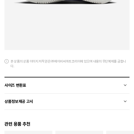
본 상품의 상품 이미지 저작권은 ㈜에이비씨마트코리아에 있으며 내용의 무단복제를 금합니
다.
사이즈 변환표
상품의 소재 및 디자인에 따라 오차가 발생할 수 있습니다.
상품정보제공 고시
전자상거래 등에서의 상품정보제공 고시에 따라 작성되었습니다.
관련 용품 추천
소재
천연가죽(소가죽)+합성가죽