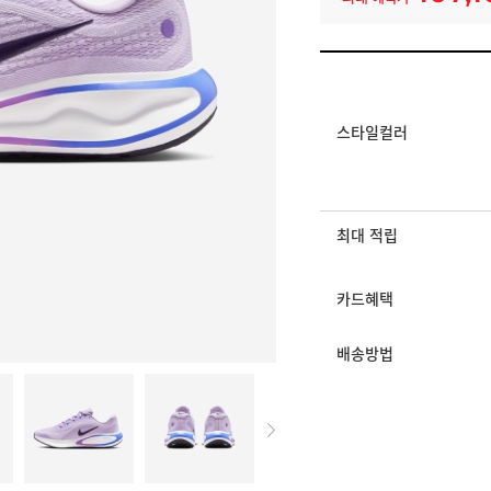
일반쿠폰
가을 신상 10% 얼리 쿠폰
멤버십 상시 할인
로그인 후 등급 혜택
스타일컬러
모든 혜택이 적용된 
최대 적립
카드혜택
배송방법