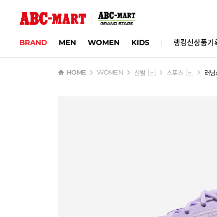
BRAND
MEN
WOMEN
KIDS
랭킹
신상품
기
신발
스포츠
러닝
HOME
WOMEN