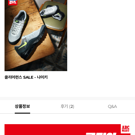
클리어런스 SALE - 나이키
상품정보
후기 (
2
)
Q&A