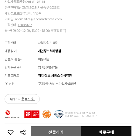
 메쉬 소재 : 통기성이 좋으나 내구성은 약할 수 있으니 
매장에 방문하여 접수하시면 택배비 무료입니다. (단, 구매 시 선결제하신 배송비는 환불되지
수선 서비스 할인 쿠폰은 단일 품목에 적용 가능합니다.
사업자등록번호 : 201-81-76174
주의 바랍니다. 

않습니다.)
통신판매업신고 : 제 2015-서울중구-1036호
교환/반품(환불) 시 박스 포장 예
매장에 방문하여 접수하실 경우 구매내역서를 지참하여 주시기 바랍니다.
개인정보보호 책임자 : 박영수
 [PVC] 

수선/심의 불가 항목
배송중 상품이 분실되지 않도록 택배 박스 또는 타 박스로 포장하여 발송해주시기 바랍니다.
매장에서 반품 접수를 하신 경우 환불은 온라인 담당자 확인 후 처리됩니다. (확인 기간 2-3일
이메일 : abcmartcs@abcmartkorea.com
 PVC는 물세탁이 되지 않는 소재입니다. 가벼운 오염물
소요/결제하신 결제수단으로 환불)
고객센터 :
1588-9667
개인의 착화 습관으로 발생 된 힐컵 변형은 수선/심의 불가합니다.
이 묻었을 때에는 면으로 닦아주시기 바랍니다. 

매장에 방문하여 반품/교환 접수 시 단품 기준
10개 미만 상품
만 접수 가능합니다.
월~금 09:00 ~ 12:00 / 13:00 ~ 18:00 (공휴일 휴무)
세탁으로 생긴 손상은 수선/심의 불가합니다.
 직사광선에 노출되면 소재의 변형 및 변색이 될 수 있으
(대량 반품/교환은 온라인 사이트를 통해서 접수해주시기 바랍니다. 단순 변심일 경우 택배비
양말 소재로 생긴 힐컵 주변 보풀 현상은 수선/심의 불가합니다.
니 주의 바랍니다. 

고객 부담)
고객센터
사업자정보 확인
에어 손상의 경우 수선 불가합니다.
대량 교환/반품 택배 접수의 경우 6개 미만 합포장 가능하며 합포장의 경우 동일 주문번호 내
착화 후 생긴 가죽 소재의 스크래치 경우 소재 특성상 발생되는 자연현상으로 수선/심의
 [금속 스터드(징)] 

매장 찾기
개인정보처리방침
상품만 가능합니다. (입점 제품은 별도 접수 필요)
 맨땅에서 착화 시 스터드 파손 및 부상의 위험이 있으므
불가합니다.
브랜드 박스 훼손, 타상품 입고, 주문번호 확인 불가 등 처리 불가 시 안내 없이 반송 처리 될 수
입점/제휴 문의
이용약관
로 주의하시기 바랍니다. 

교환/반품(환불) 처리 순서
소모품(깔창 , 신발끈 등) 불량의 경우 심의 불가할 수 있습니다.
있습니다.
 착용 전 스터드 나사가 단단히 조여져 있는지 확인하시
샌들 부품(밴드 , 벨크로 , 장식 등) 일부 수선 가능합니다. 단, 스트랩이 외력에 의해 끊어진
단체주문 문의
멤버십 이용약관
슈레이스를 포함한 용품의 경우 (온/오프라인) 반품 불가 합니다.
기 바랍니다. 

경우 수선/심의 불가합니다.
01
반품/교환 접수
기프트카드
위치 정보 서비스 이용약관
 작은 부품이 탈락될 경우 삼킬 위험이 있으므로 주의하
상품에 따라 아웃솔 전체 / 보조굽 교체 가능합니다.
시기 바랍니다. 

로그인 후 마이페이지 > 쇼핑내역 > 취소/교환/반품 신청
코르크 샌들 아웃솔(밑창) 교체 및 풋베드 크리닝 가능합니다.
PC 버전
구매안전서비스 가입사실확인
 에스컬레이터 등에서 신발이 끼일 수 있으므로 주의하
시기 바랍니다. 
APP 다운로드
수선 접수
02
접수완료
수선 접수 시 왕복 택배비 (5,000원) 가 부과됩니다.
마이페이지 > 쇼핑내역 > 취소/교환/반품에서 접수 상태 확인
[인증범위] 온라인 쇼핑몰 서비스 운영
지정택배(CJ대한통운) 외 타 택배 이용 시 추가로 발생되는 금액은 고객님께서 직접
[유효기간] 2023-11-18 ~ 2026-11-17
부담해주셔야 합니다.
수선 희망 내용을 상세 기재 해주시면 접수 시 도움이 됩니다. (사진 첨부 가능)
03
ABC-MART로 상품 발송
Copyright ABC-MART KOREA Corp. All rights reserved.
선물하기
바로구매
수선 접수 불가 및 재접수 필요 시 반송 될 수 있습니다.
교환/반품 주소