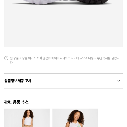
본 상품의 상품 이미지 저작권은 ㈜에이비씨마트코리아에 있으며 내용의 무단복제를 금합니
다.
상품정보제공 고시
전자상거래 등에서의 상품정보제공 고시에 따라 작성되었습니다.
관련 용품 추천
소재
합성수지+폴리에스텨
색상
101
220 / 225 / 230 / 235 / 240 / 245 / 250 / 255 / 260 /