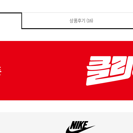
상품후기
(16)