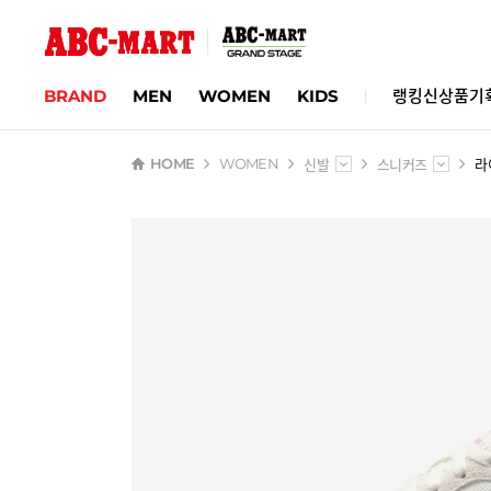
BRAND
MEN
WOMEN
KIDS
랭킹
신상품
기
신발
스니커즈
라
HOME
WOMEN