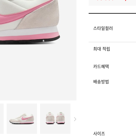
멤버십 상시 할인
로그인 후 등급 혜택
모든 혜택이 적용된 
스타일컬러
최대 적립
카드혜택
배송방법
사이즈