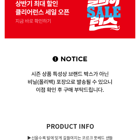
PRODUCT INFO
▶신을수록 발에 맞게 길들여지는 코르크 풋베드 샌들