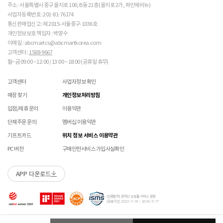
교환은 사이즈 교환만 가능합니다.
수선 서비스 할인 쿠폰은 일부 상품에 한하여 적용이 불가할 수 있습니다.
주소 : 서울특별시 중구 을지로 100, B동 21층 (을지로 2가, 파인에비뉴)
 [가죽] 

매장에 방문하여 접수하시면 택배비 무료입니다. (단, 구매 시 선결제하신 배송비는 환불되지
수선 서비스 할인 쿠폰은 단일 품목에 적용 가능합니다.
사업자등록번호 : 201-81-76174
 천연가죽 및 패브릭 소재는 물기와 마찰에 의해 이염 또
않습니다.)
통신판매업신고 : 제 2015-서울중구-1036호
교환/반품(환불) 시 박스 포장 예
는 변색이 발생할 수 있습니다. 

매장에 방문하여 접수하실 경우 구매내역서를 지참하여 주시기 바랍니다.
개인정보보호 책임자 : 박영수
 젖었을 경우 직사광선, 난방기구, 드라이어 등으로 강제 
수선/심의 불가 항목
배송중 상품이 분실되지 않도록 택배 박스 또는 타 박스로 포장하여 발송해주시기 바랍니다.
매장에서 반품 접수를 하신 경우 환불은 온라인 담당자 확인 후 처리됩니다. (확인 기간 2-3일
이메일 : abcmartcs@abcmartkorea.com
건조하지 마십시오. 

소요/결제하신 결제수단으로 환불)
고객센터 :
1588-9667
 오염 시 부드러운 솔이나 천으로 닦고 신발 전용 클리너
개인의 착화 습관으로 발생 된 힐컵 변형은 수선/심의 불가합니다.
매장에 방문하여 반품/교환 접수 시 단품 기준
10개 미만 상품
만 접수 가능합니다.
를 사용하십시오. 

월~금 09:00 ~ 12:00 / 13:00 ~ 18:00 (공휴일 휴무)
세탁으로 생긴 손상은 수선/심의 불가합니다.
(대량 반품/교환은 온라인 사이트를 통해서 접수해주시기 바랍니다. 단순 변심일 경우 택배비
 불꽃 및 화기에 가까이 두지 마십시오. 

양말 소재로 생긴 힐컵 주변 보풀 현상은 수선/심의 불가합니다.
고객 부담)
 신발 뒤꿈치를 꺾어 신지 마십시오. 

고객센터
사업자정보 확인
에어 손상의 경우 수선 불가합니다.
대량 교환/반품 택배 접수의 경우 6개 미만 합포장 가능하며 합포장의 경우 동일 주문번호 내
 천연가죽 제품 : 물세탁을 피하고 신발 전용 클리너로 
착화 후 생긴 가죽 소재의 스크래치 경우 소재 특성상 발생되는 자연현상으로 수선/심의
매장 찾기
개인정보처리방침
관리하시기 바랍니다. 

상품만 가능합니다. (입점 제품은 별도 접수 필요)
불가합니다.
 인조가죽 제품 : 부드러운 솔 또는 천으로 오염을 제거 
브랜드 박스 훼손, 타상품 입고, 주문번호 확인 불가 등 처리 불가 시 안내 없이 반송 처리 될 수
입점/제휴 문의
이용약관
교환/반품(환불) 처리 순서
소모품(깔창 , 신발끈 등) 불량의 경우 심의 불가할 수 있습니다.
후 자연 건조하시기 바랍니다. 

있습니다.
샌들 부품(밴드 , 벨크로 , 장식 등) 일부 수선 가능합니다. 단, 스트랩이 외력에 의해 끊어진
단체주문 문의
멤버십 이용약관
 스웨이드 소재 : 물세탁을 피하고 전용 브러시로 관리하
슈레이스를 포함한 용품의 경우 (온/오프라인) 반품 불가 합니다.
경우 수선/심의 불가합니다.
시기 바랍니다. 

01
반품/교환 접수
기프트카드
위치 정보 서비스 이용약관
상품에 따라 아웃솔 전체 / 보조굽 교체 가능합니다.
로그인 후 마이페이지 > 쇼핑내역 > 취소/교환/반품 신청
코르크 샌들 아웃솔(밑창) 교체 및 풋베드 크리닝 가능합니다.
PC 버전
구매안전서비스 가입사실확인
 [섬유/합성 소재] 

 기름기가 있는 장소에서의 사용은 피하시기 바랍니다. 

소재별 관리방법
 화기 근처에 두면 변형 또는 변색이 발생할 수 있습니
APP 다운로드
수선 접수
02
접수완료
다. 

 오염 시 비눗물을 적신 천으로 닦아 관리하시기 바랍니
수선 접수 시 왕복 택배비 (5,000원) 가 부과됩니다.
마이페이지 > 쇼핑내역 > 취소/교환/반품에서 접수 상태 확인
다. 

[인증범위] 온라인 쇼핑몰 서비스 운영
지정택배(CJ대한통운) 외 타 택배 이용 시 추가로 발생되는 금액은 고객님께서 직접
[유효기간] 2023-11-18 ~ 2026-11-17
 세탁이 가능한 제품에 한해 세탁하시며 세탁 가능 여부
부담해주셔야 합니다.
는 상품 택을 확인하시기 바랍니다. 

수선 희망 내용을 상세 기재 해주시면 접수 시 도움이 됩니다. (사진 첨부 가능)
03
ABC-MART로 상품 발송