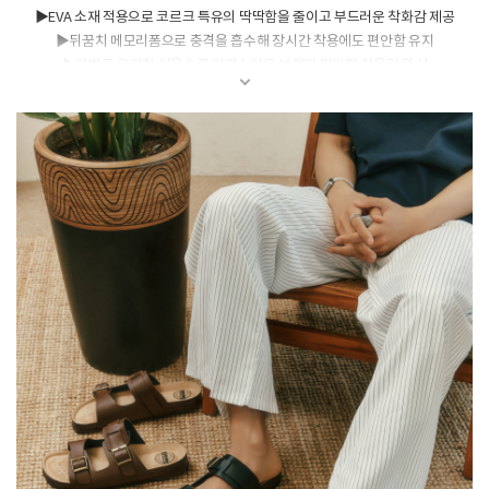
▶EVA 소재 적용으로 코르크 특유의 딱딱함을 줄이고 부드러운 착화감 제공
▶뒤꿈치 메모리폼으로 충격을 흡수해 장시간 착용에도 편안함 유지
▶가볍고 유연한 아웃솔로 자연스러운 보행과 편안한 착용감 완성