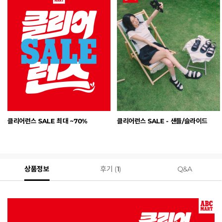
클리어런스 SALE 최대 ~70%
클리어런스 SALE - 샌들/슬라이드
상품정보
후기 (
1
)
Q&A