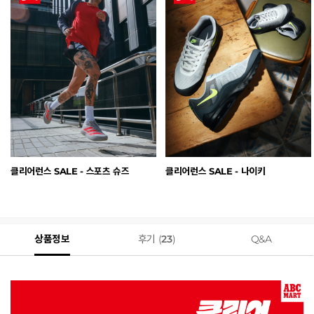
클리어런스 SALE - 스포츠 슈즈
클리어런스 SALE - 나이키
상품정보
후기 (
23
)
Q&A