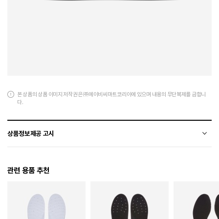
본 상품의 상품 이미지 저작권은 ㈜에이비씨마트코리아에 있으며 내용의 무단복제를 금합니
다.
상품정보제공 고시
전자상거래 등에서의 상품정보제공 고시에 따라 작성되었습니다.
관련 용품 추천
소재
폴리에스터+합성수지
색상
003
치수
230 / 235 / 240 / 245