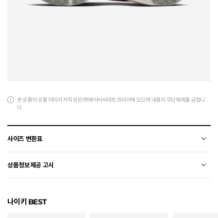
본 상품의 상품 이미지 저작권은 ㈜에이비씨마트코리아에 있으며 내용의 무단복제를 금합니
다.
사이즈 변환표
상품의 소재 및 디자인에 따라 오차가 발생할 수 있습니다.
상품정보제공 고시
전자상거래 등에서의 상품정보제공 고시에 따라 작성되었습니다.
나이키 BEST
소재
폴리에스터+합성수지