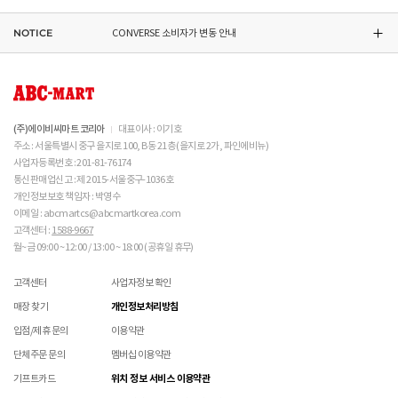
교환/반품(환불)이
멤버십 회원에 한하여 매장에서 구매하신 상품의 처리절차 확인 가능합니다.- 마이페이지 >
불가능
한 경우
 인조가죽 제품 : 부드러운 솔 또는 천으로 오염을 제거 
있습니다.
쇼핑내역 > AS신청
후 자연 건조하시기 바랍니다. 

※ 품절 취소 안내
NOTICE
CONVERSE 소비자가 변동 안내
신발/의류를 외부에서 착용한 경우
수선/심의 불가 항목으로 접수 및 주문번호 확인 불가 , 기타 처리 불가 시 별도 안내 없이 반송
 스웨이드 소재 : 물세탁을 피하고 전용 브러시로 관리하
- 발송처별 재고 상황으로 인해 주문 후 품절 취소가 발생할 수 있습니다. 주문 시 참고
제품을 사용 또는 훼손한 경우, 사은품 누락, 상품 TAG, 보증서, 상품 부자재가 제거 혹은
될 수 있습니다.
시기 바랍니다. 

부탁드립니다.
분실된 경우
ASICS 소비자가 변동 안내
신발에 대한 수선/심의 접수 시 신발(양발) 외 구성품(신발끈 , 브랜드박스 , 사은품) 은
밀봉포장을 개봉했거나 내부 포장재를 훼손 또는 분실한 경우(단, 제품확인을 위한 개봉 제외)
불필요하며,
 [섬유/합성 소재] 

교환/반품/AS
브랜드 박스 분실/훼손된 경우
접수 내용과 무관한 구성품 입고 될 경우 폐기 될 수 있습니다.
 기름기가 있는 장소에서의 사용은 피하시기 바랍니다. 

ABC-MART는 온라인/오프라인 매장 구분 없이 교환/반품/AS접수가 가능합니다.
소재별 관리방법
고객 부주의로 상품이 훼손, 변경된 경우
(구성품 불량인 경우에 따라 별도 발송 요청 할 수 있음)
 화기 근처에 두면 변형 또는 변색이 발생할 수 있습니
※ 단, 의류 상품은 그랜드스테이지 매장에서만 교환/반품/AS접수 가능합니다.
(주)에이비씨마트 코리아
대표이사 : 이기호
매장 방문 교환 시 추가 교환/반품 불가 (온라인/오프라인 동일)
다. 

교환은 사이즈 교환만 가능합니다.
수선 서비스 할인 쿠폰은 일부 상품에 한하여 적용이 불가할 수 있습니다.
주소 : 서울특별시 중구 을지로 100, B동 21층 (을지로 2가, 파인에비뉴)
 오염 시 비눗물을 적신 천으로 닦아 관리하시기 바랍니
매장에 방문하여 접수하시면 택배비 무료입니다. (단, 구매 시 선결제하신 배송비는 환불되지
수선 서비스 할인 쿠폰은 단일 품목에 적용 가능합니다.
사업자등록번호 : 201-81-76174
다. 

않습니다.)
통신판매업신고 : 제 2015-서울중구-1036호
교환/반품(환불) 시 박스 포장 예
 세탁이 가능한 제품에 한해 세탁하시며 세탁 가능 여부
매장에 방문하여 접수하실 경우 구매내역서를 지참하여 주시기 바랍니다.
개인정보보호 책임자 : 박영수
는 상품 택을 확인하시기 바랍니다. 

수선/심의 불가 항목
배송중 상품이 분실되지 않도록 택배 박스 또는 타 박스로 포장하여 발송해주시기 바랍니다.
매장에서 반품 접수를 하신 경우 환불은 온라인 담당자 확인 후 처리됩니다. (확인 기간 2-3일
이메일 : abcmartcs@abcmartkorea.com
 세탁 시 중성세제와 미지근한 물(15~25도)을 사용하시
소요/결제하신 결제수단으로 환불)
고객센터 :
1588-9667
개인의 착화 습관으로 발생 된 힐컵 변형은 수선/심의 불가합니다.
기 바랍니다. 

매장에 방문하여 반품/교환 접수 시 단품 기준
10개 미만 상품
만 접수 가능합니다.
월~금 09:00 ~ 12:00 / 13:00 ~ 18:00 (공휴일 휴무)
세탁으로 생긴 손상은 수선/심의 불가합니다.
 세탁기 사용 및 표백제 사용은 제품 손상의 원인이 될 
(대량 반품/교환은 온라인 사이트를 통해서 접수해주시기 바랍니다. 단순 변심일 경우 택배비
양말 소재로 생긴 힐컵 주변 보풀 현상은 수선/심의 불가합니다.
수 있으므로 삼가 바랍니다. 

고객 부담)
고객센터
사업자정보 확인
에어 손상의 경우 수선 불가합니다.
 신발 뒤꿈치를 꺾어 신지 마십시오. 

대량 교환/반품 택배 접수의 경우 6개 미만 합포장 가능하며 합포장의 경우 동일 주문번호 내
착화 후 생긴 가죽 소재의 스크래치 경우 소재 특성상 발생되는 자연현상으로 수선/심의
 제품의 수명 연장을 위해 용도에 맞게 착용하시기 바랍
매장 찾기
개인정보처리방침
상품만 가능합니다. (입점 제품은 별도 접수 필요)
불가합니다.
니다. 

브랜드 박스 훼손, 타상품 입고, 주문번호 확인 불가 등 처리 불가 시 안내 없이 반송 처리 될 수
입점/제휴 문의
이용약관
 바닥 마모가 심한 경우 미끄러울 수 있으므로 착용 시 
교환/반품(환불) 처리 순서
소모품(깔창 , 신발끈 등) 불량의 경우 심의 불가할 수 있습니다.
있습니다.
주의하시기 바랍니다. 

샌들 부품(밴드 , 벨크로 , 장식 등) 일부 수선 가능합니다. 단, 스트랩이 외력에 의해 끊어진
단체주문 문의
멤버십 이용약관
슈레이스를 포함한 용품의 경우 (온/오프라인) 반품 불가 합니다.
 캔버스 소재 : 올바르지 않은 클리너 사용은 황변, 탈색
경우 수선/심의 불가합니다.
01
반품/교환 접수
기프트카드
위치 정보 서비스 이용약관
의 원인이 되므로 사용에 주의하시기 바랍니다. 밝은 색
상품에 따라 아웃솔 전체 / 보조굽 교체 가능합니다.
로그인 후 마이페이지 > 쇼핑내역 > 취소/교환/반품 신청