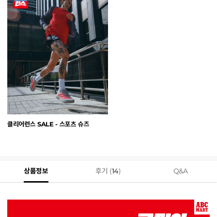
클리어런스 SALE - 스포츠 슈즈
상품정보
후기 (
14
)
Q&A