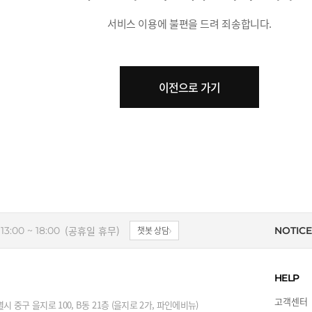
서비스 이용에 불편을 드려 죄송합니다.
이전으로 가기
(공휴일 휴무)
13:00 ~ 18:00
챗봇 상담
NOTICE
HELP
고객센터
시 중구 을지로 100, B동 21층 (을지로 2가, 파인에비뉴)