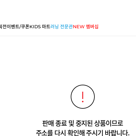
획전
이벤트/쿠폰
KIDS 마트
러닝 전문관
NEW 멤버십
판매 종료 및 중지된 상품이므로
주소를 다시 확인해 주시기 바랍니다.