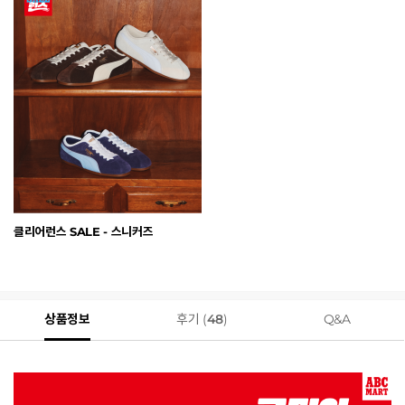
클리어런스 SALE - 스니커즈
상품정보
후기 (
48
)
Q&A