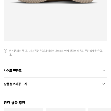
본 상품의 상품 이미지 저작권은 ㈜에이비씨마트코리아에 있으며 내용의 무단복제를 금합니
다.
사이즈 변환표
상품의 소재 및 디자인에 따라 오차가 발생할 수 있습니다.
상품정보제공 고시
전자상거래 등에서의 상품정보제공 고시에 따라 작성되었습니다.
관련 용품 추천
소재
천연가죽(소가죽)+합성가죽