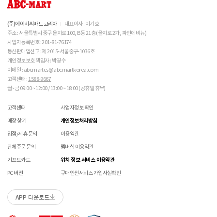
의 원인이 되므로 사용에 주의하시기 바랍니다. 밝은 색
불필요하며,
교환/반품/AS
상의 캔버스 제품 세탁은 전문 세탁 업체를 이용하시는 
브랜드 박스 분실/훼손된 경우
접수 내용과 무관한 구성품 입고 될 경우 폐기 될 수 있습니다.
ABC-MART는 온라인/오프라인 매장 구분 없이 교환/반품/AS접수가 가능합니다.
것을 권장해드립니다. 

고객 부주의로 상품이 훼손, 변경된 경우
(구성품 불량인 경우에 따라 별도 발송 요청 할 수 있음)
※ 단, 의류 상품은 그랜드스테이지 매장에서만 교환/반품/AS접수 가능합니다.
(주)에이비씨마트 코리아
대표이사 : 이기호
 메쉬 소재 : 통기성이 좋으나 내구성은 약할 수 있으니 
매장 방문 교환 시 추가 교환/반품 불가 (온라인/오프라인 동일)
교환은 사이즈 교환만 가능합니다.
수선 서비스 할인 쿠폰은 일부 상품에 한하여 적용이 불가할 수 있습니다.
주소 : 서울특별시 중구 을지로 100, B동 21층 (을지로 2가, 파인에비뉴)
주의 바랍니다. 

매장에 방문하여 접수하시면 택배비 무료입니다. (단, 구매 시 선결제하신 배송비는 환불되지
수선 서비스 할인 쿠폰은 단일 품목에 적용 가능합니다.
사업자등록번호 : 201-81-76174
않습니다.)
통신판매업신고 : 제 2015-서울중구-1036호
 [PVC] 

교환/반품(환불) 시 박스 포장 예
매장에 방문하여 접수하실 경우 구매내역서를 지참하여 주시기 바랍니다.
개인정보보호 책임자 : 박영수
 PVC는 물세탁이 되지 않는 소재입니다. 가벼운 오염물
수선/심의 불가 항목
배송중 상품이 분실되지 않도록 택배 박스 또는 타 박스로 포장하여 발송해주시기 바랍니다.
매장에서 반품 접수를 하신 경우 환불은 온라인 담당자 확인 후 처리됩니다. (확인 기간 2-3일
이 묻었을 때에는 면으로 닦아주시기 바랍니다. 

이메일 : abcmartcs@abcmartkorea.com
소요/결제하신 결제수단으로 환불)
 직사광선에 노출되면 소재의 변형 및 변색이 될 수 있으
고객센터 :
1588-9667
개인의 착화 습관으로 발생 된 힐컵 변형은 수선/심의 불가합니다.
매장에 방문하여 반품/교환 접수 시 단품 기준
10개 미만 상품
만 접수 가능합니다.
니 주의 바랍니다. 

월~금 09:00 ~ 12:00 / 13:00 ~ 18:00 (공휴일 휴무)
세탁으로 생긴 손상은 수선/심의 불가합니다.
(대량 반품/교환은 온라인 사이트를 통해서 접수해주시기 바랍니다. 단순 변심일 경우 택배비
양말 소재로 생긴 힐컵 주변 보풀 현상은 수선/심의 불가합니다.
 [금속 스터드(징)] 

고객 부담)
고객센터
사업자정보 확인
에어 손상의 경우 수선 불가합니다.
 맨땅에서 착화 시 스터드 파손 및 부상의 위험이 있으므
대량 교환/반품 택배 접수의 경우 6개 미만 합포장 가능하며 합포장의 경우 동일 주문번호 내
착화 후 생긴 가죽 소재의 스크래치 경우 소재 특성상 발생되는 자연현상으로 수선/심의
매장 찾기
개인정보처리방침
로 주의하시기 바랍니다. 

상품만 가능합니다. (입점 제품은 별도 접수 필요)
불가합니다.
 착용 전 스터드 나사가 단단히 조여져 있는지 확인하시
브랜드 박스 훼손, 타상품 입고, 주문번호 확인 불가 등 처리 불가 시 안내 없이 반송 처리 될 수
입점/제휴 문의
이용약관
교환/반품(환불) 처리 순서
소모품(깔창 , 신발끈 등) 불량의 경우 심의 불가할 수 있습니다.
기 바랍니다. 

있습니다.
샌들 부품(밴드 , 벨크로 , 장식 등) 일부 수선 가능합니다. 단, 스트랩이 외력에 의해 끊어진
단체주문 문의
멤버십 이용약관
 작은 부품이 탈락될 경우 삼킬 위험이 있으므로 주의하
슈레이스를 포함한 용품의 경우 (온/오프라인) 반품 불가 합니다.
경우 수선/심의 불가합니다.
시기 바랍니다. 

01
반품/교환 접수
기프트카드
위치 정보 서비스 이용약관
상품에 따라 아웃솔 전체 / 보조굽 교체 가능합니다.
 에스컬레이터 등에서 신발이 끼일 수 있으므로 주의하
로그인 후 마이페이지 > 쇼핑내역 > 취소/교환/반품 신청
코르크 샌들 아웃솔(밑창) 교체 및 풋베드 크리닝 가능합니다.
PC 버전
구매안전서비스 가입사실확인
시기 바랍니다. 
APP 다운로드
수선 접수
02
접수완료
수선 접수 시 왕복 택배비 (5,000원) 가 부과됩니다.
마이페이지 > 쇼핑내역 > 취소/교환/반품에서 접수 상태 확인