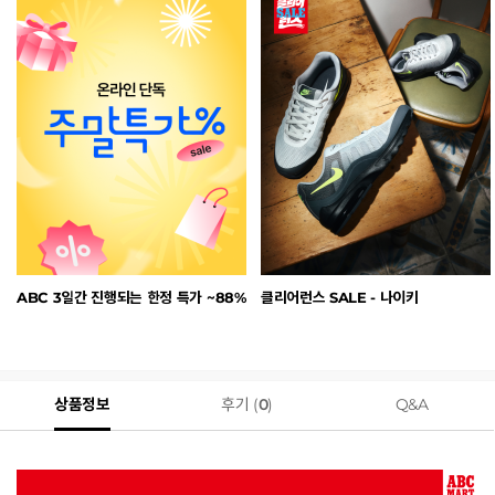
ABC 3일간 진행되는 한정 특가 ~88%
클리어런스 SALE - 나이키
상품정보
후기 (
0
)
Q&A