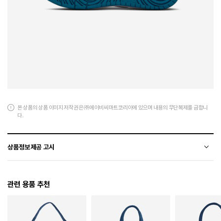
본 상품의 상품 이미지 저작권은 ㈜에이비씨마트코리아에 있으며 내용의 무단복제를 금합니
다.
상품정보제공 고시
전자상거래 등에서의 상품정보제공 고시에 따라 작성되었습니다.
관련 용품 추천
소재
폴리에스터+폴리우레탄
색상
441