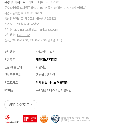
(구성품 불량인 경우에 따라 별도 발송 요청 할 수 있음)
※ 단, 의류 상품은 그랜드스테이지 매장에서만 교환/반품/AS접수 가능합니다.
(주)에이비씨마트 코리아
대표이사 : 이기호
주의 바랍니다. 

매장 방문 교환 시 추가 교환/반품 불가 (온라인/오프라인 동일)
교환은 사이즈 교환만 가능합니다.
수선 서비스 할인 쿠폰은 일부 상품에 한하여 적용이 불가할 수 있습니다.
주소 : 서울특별시 중구 을지로 100, B동 21층 (을지로 2가, 파인에비뉴)
매장에 방문하여 접수하시면 택배비 무료입니다. (단, 구매 시 선결제하신 배송비는 환불되지
수선 서비스 할인 쿠폰은 단일 품목에 적용 가능합니다.
사업자등록번호 : 201-81-76174
 [PVC] 

않습니다.)
통신판매업신고 : 제 2015-서울중구-1036호
 PVC는 물세탁이 되지 않는 소재입니다. 가벼운 오염물
교환/반품(환불) 시 박스 포장 예
매장에 방문하여 접수하실 경우 구매내역서를 지참하여 주시기 바랍니다.
개인정보보호 책임자 : 박영수
이 묻었을 때에는 면으로 닦아주시기 바랍니다. 

수선/심의 불가 항목
배송중 상품이 분실되지 않도록 택배 박스 또는 타 박스로 포장하여 발송해주시기 바랍니다.
매장에서 반품 접수를 하신 경우 환불은 온라인 담당자 확인 후 처리됩니다. (확인 기간 2-3일
 직사광선에 노출되면 소재의 변형 및 변색이 될 수 있으
이메일 : abcmartcs@abcmartkorea.com
소요/결제하신 결제수단으로 환불)
니 주의 바랍니다. 

고객센터 :
1588-9667
개인의 착화 습관으로 발생 된 힐컵 변형은 수선/심의 불가합니다.
매장에 방문하여 반품/교환 접수 시 단품 기준
10개 미만 상품
만 접수 가능합니다.
월~금 09:00 ~ 12:00 / 13:00 ~ 18:00 (공휴일 휴무)
세탁으로 생긴 손상은 수선/심의 불가합니다.
(대량 반품/교환은 온라인 사이트를 통해서 접수해주시기 바랍니다. 단순 변심일 경우 택배비
 [금속 스터드(징)] 

양말 소재로 생긴 힐컵 주변 보풀 현상은 수선/심의 불가합니다.
 맨땅에서 착화 시 스터드 파손 및 부상의 위험이 있으므
고객 부담)
고객센터
사업자정보 확인
에어 손상의 경우 수선 불가합니다.
로 주의하시기 바랍니다. 

대량 교환/반품 택배 접수의 경우 6개 미만 합포장 가능하며 합포장의 경우 동일 주문번호 내
착화 후 생긴 가죽 소재의 스크래치 경우 소재 특성상 발생되는 자연현상으로 수선/심의
매장 찾기
개인정보처리방침
 착용 전 스터드 나사가 단단히 조여져 있는지 확인하시
상품만 가능합니다. (입점 제품은 별도 접수 필요)
불가합니다.
기 바랍니다. 

브랜드 박스 훼손, 타상품 입고, 주문번호 확인 불가 등 처리 불가 시 안내 없이 반송 처리 될 수
입점/제휴 문의
이용약관
교환/반품(환불) 처리 순서
소모품(깔창 , 신발끈 등) 불량의 경우 심의 불가할 수 있습니다.
 작은 부품이 탈락될 경우 삼킬 위험이 있으므로 주의하
있습니다.
샌들 부품(밴드 , 벨크로 , 장식 등) 일부 수선 가능합니다. 단, 스트랩이 외력에 의해 끊어진
단체주문 문의
멤버십 이용약관
시기 바랍니다. 

슈레이스를 포함한 용품의 경우 (온/오프라인) 반품 불가 합니다.
경우 수선/심의 불가합니다.
 에스컬레이터 등에서 신발이 끼일 수 있으므로 주의하
01
반품/교환 접수
기프트카드
위치 정보 서비스 이용약관
상품에 따라 아웃솔 전체 / 보조굽 교체 가능합니다.
시기 바랍니다. 
로그인 후 마이페이지 > 쇼핑내역 > 취소/교환/반품 신청
코르크 샌들 아웃솔(밑창) 교체 및 풋베드 크리닝 가능합니다.
PC 버전
구매안전서비스 가입사실확인
본 제품은 안전 확인 대상 품목이며 관련 확인 인증
제품안전 인증정보
을 필하였음을 확인합니다.
APP 다운로드
수선 접수
02
접수완료
수선 접수 시 왕복 택배비 (5,000원) 가 부과됩니다.
마이페이지 > 쇼핑내역 > 취소/교환/반품에서 접수 상태 확인
[인증범위] 온라인 쇼핑몰 서비스 운영
지정택배(CJ대한통운) 외 타 택배 이용 시 추가로 발생되는 금액은 고객님께서 직접
[유효기간] 2023-11-18 ~ 2026-11-17
부담해주셔야 합니다.