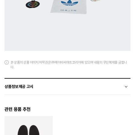
본 상품의 상품 이미지 저작권은 ㈜에이비씨마트코리아에 있으며 내용의 무단복제를 금합니
다.
상품정보제공 고시
전자상거래 등에서의 상품정보제공 고시에 따라 작성되었습니다.
관련 용품 추천
소재
합성가죽+폴리에스터+폴리우레탄
색상
CBLACK/CBLACK/PREVIO
치수
170 / 180 / 190 / 200 / 210