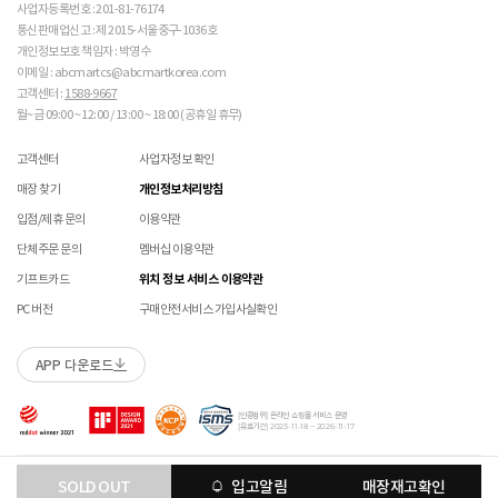
주의 바랍니다. 

매장에 방문하여 접수하시면 택배비 무료입니다. (단, 구매 시 선결제하신 배송비는 환불되지
수선 서비스 할인 쿠폰은 단일 품목에 적용 가능합니다.
사업자등록번호 : 201-81-76174
않습니다.)
통신판매업신고 : 제 2015-서울중구-1036호
교환/반품(환불) 시 박스 포장 예
 [PVC] 

매장에 방문하여 접수하실 경우 구매내역서를 지참하여 주시기 바랍니다.
개인정보보호 책임자 : 박영수
 PVC는 물세탁이 되지 않는 소재입니다. 가벼운 오염물
수선/심의 불가 항목
배송중 상품이 분실되지 않도록 택배 박스 또는 타 박스로 포장하여 발송해주시기 바랍니다.
매장에서 반품 접수를 하신 경우 환불은 온라인 담당자 확인 후 처리됩니다. (확인 기간 2-3일
이메일 : abcmartcs@abcmartkorea.com
이 묻었을 때에는 면으로 닦아주시기 바랍니다. 

소요/결제하신 결제수단으로 환불)
고객센터 :
1588-9667
개인의 착화 습관으로 발생 된 힐컵 변형은 수선/심의 불가합니다.
 직사광선에 노출되면 소재의 변형 및 변색이 될 수 있으
매장에 방문하여 반품/교환 접수 시 단품 기준
10개 미만 상품
만 접수 가능합니다.
월~금 09:00 ~ 12:00 / 13:00 ~ 18:00 (공휴일 휴무)
세탁으로 생긴 손상은 수선/심의 불가합니다.
니 주의 바랍니다. 

(대량 반품/교환은 온라인 사이트를 통해서 접수해주시기 바랍니다. 단순 변심일 경우 택배비
양말 소재로 생긴 힐컵 주변 보풀 현상은 수선/심의 불가합니다.
고객 부담)
고객센터
사업자정보 확인
에어 손상의 경우 수선 불가합니다.
 [금속 스터드(징)] 

대량 교환/반품 택배 접수의 경우 6개 미만 합포장 가능하며 합포장의 경우 동일 주문번호 내
착화 후 생긴 가죽 소재의 스크래치 경우 소재 특성상 발생되는 자연현상으로 수선/심의
 맨땅에서 착화 시 스터드 파손 및 부상의 위험이 있으므
매장 찾기
개인정보처리방침
상품만 가능합니다. (입점 제품은 별도 접수 필요)
로 주의하시기 바랍니다. 

불가합니다.
브랜드 박스 훼손, 타상품 입고, 주문번호 확인 불가 등 처리 불가 시 안내 없이 반송 처리 될 수
입점/제휴 문의
이용약관
 착용 전 스터드 나사가 단단히 조여져 있는지 확인하시
교환/반품(환불) 처리 순서
소모품(깔창 , 신발끈 등) 불량의 경우 심의 불가할 수 있습니다.
있습니다.
기 바랍니다. 

샌들 부품(밴드 , 벨크로 , 장식 등) 일부 수선 가능합니다. 단, 스트랩이 외력에 의해 끊어진
단체주문 문의
멤버십 이용약관
슈레이스를 포함한 용품의 경우 (온/오프라인) 반품 불가 합니다.
 작은 부품이 탈락될 경우 삼킬 위험이 있으므로 주의하
경우 수선/심의 불가합니다.
01
반품/교환 접수
기프트카드
위치 정보 서비스 이용약관
시기 바랍니다. 

상품에 따라 아웃솔 전체 / 보조굽 교체 가능합니다.
 에스컬레이터 등에서 신발이 끼일 수 있으므로 주의하
로그인 후 마이페이지 > 쇼핑내역 > 취소/교환/반품 신청
PC 버전
구매안전서비스 가입사실확인
코르크 샌들 아웃솔(밑창) 교체 및 풋베드 크리닝 가능합니다.
시기 바랍니다. 
APP 다운로드
수선 접수
본 제품은 안전 확인 대상 품목이며 관련 확인 인증
02
접수완료
제품안전 인증정보
을 필하였음을 확인합니다.
수선 접수 시 왕복 택배비 (5,000원) 가 부과됩니다.
마이페이지 > 쇼핑내역 > 취소/교환/반품에서 접수 상태 확인
[인증범위] 온라인 쇼핑몰 서비스 운영
지정택배(CJ대한통운) 외 타 택배 이용 시 추가로 발생되는 금액은 고객님께서 직접
[유효기간] 2023-11-18 ~ 2026-11-17
부담해주셔야 합니다.
수선 희망 내용을 상세 기재 해주시면 접수 시 도움이 됩니다. (사진 첨부 가능)
03
ABC-MART로 상품 발송
Copyright ABC-MART KOREA Corp. All rights reserved.
SOLD OUT
입고알림
매장재고확인
수선 접수 불가 및 재접수 필요 시 반송 될 수 있습니다.