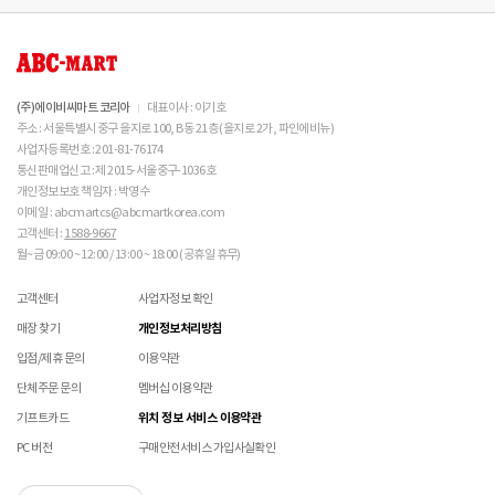
 스웨이드 소재 : 물세탁을 피하고 전용 브러시로 관리하
- 발송처별 재고 상황으로 인해 주문 후 품절 취소가 발생할 수 있습니다. 주문 시 참고
제품을 사용 또는 훼손한 경우, 사은품 누락, 상품 TAG, 보증서, 상품 부자재가 제거 혹은
될 수 있습니다.
시기 바랍니다. 

부탁드립니다.
분실된 경우
신발에 대한 수선/심의 접수 시 신발(양발) 외 구성품(신발끈 , 브랜드박스 , 사은품) 은
밀봉포장을 개봉했거나 내부 포장재를 훼손 또는 분실한 경우(단, 제품확인을 위한 개봉 제외)
불필요하며,
 [섬유/합성 소재] 

교환/반품/AS
브랜드 박스 분실/훼손된 경우
접수 내용과 무관한 구성품 입고 될 경우 폐기 될 수 있습니다.
 기름기가 있는 장소에서의 사용은 피하시기 바랍니다. 

ABC-MART는 온라인/오프라인 매장 구분 없이 교환/반품/AS접수가 가능합니다.
소재별 관리방법
고객 부주의로 상품이 훼손, 변경된 경우
(구성품 불량인 경우에 따라 별도 발송 요청 할 수 있음)
 화기 근처에 두면 변형 또는 변색이 발생할 수 있습니
※ 단, 의류 상품은 그랜드스테이지 매장에서만 교환/반품/AS접수 가능합니다.
(주)에이비씨마트 코리아
대표이사 : 이기호
매장 방문 교환 시 추가 교환/반품 불가 (온라인/오프라인 동일)
다. 

교환은 사이즈 교환만 가능합니다.
수선 서비스 할인 쿠폰은 일부 상품에 한하여 적용이 불가할 수 있습니다.
주소 : 서울특별시 중구 을지로 100, B동 21층 (을지로 2가, 파인에비뉴)
 오염 시 비눗물을 적신 천으로 닦아 관리하시기 바랍니
매장에 방문하여 접수하시면 택배비 무료입니다. (단, 구매 시 선결제하신 배송비는 환불되지
수선 서비스 할인 쿠폰은 단일 품목에 적용 가능합니다.
사업자등록번호 : 201-81-76174
다. 

않습니다.)
통신판매업신고 : 제 2015-서울중구-1036호
교환/반품(환불) 시 박스 포장 예
 세탁이 가능한 제품에 한해 세탁하시며 세탁 가능 여부
매장에 방문하여 접수하실 경우 구매내역서를 지참하여 주시기 바랍니다.
개인정보보호 책임자 : 박영수
는 상품 택을 확인하시기 바랍니다. 

수선/심의 불가 항목
배송중 상품이 분실되지 않도록 택배 박스 또는 타 박스로 포장하여 발송해주시기 바랍니다.
매장에서 반품 접수를 하신 경우 환불은 온라인 담당자 확인 후 처리됩니다. (확인 기간 2-3일
이메일 : abcmartcs@abcmartkorea.com
 세탁 시 중성세제와 미지근한 물(15~25도)을 사용하시
소요/결제하신 결제수단으로 환불)
고객센터 :
1588-9667
개인의 착화 습관으로 발생 된 힐컵 변형은 수선/심의 불가합니다.
기 바랍니다. 

매장에 방문하여 반품/교환 접수 시 단품 기준
10개 미만 상품
만 접수 가능합니다.
월~금 09:00 ~ 12:00 / 13:00 ~ 18:00 (공휴일 휴무)
세탁으로 생긴 손상은 수선/심의 불가합니다.
 세탁기 사용 및 표백제 사용은 제품 손상의 원인이 될 
(대량 반품/교환은 온라인 사이트를 통해서 접수해주시기 바랍니다. 단순 변심일 경우 택배비
양말 소재로 생긴 힐컵 주변 보풀 현상은 수선/심의 불가합니다.
수 있으므로 삼가 바랍니다. 

고객 부담)
고객센터
사업자정보 확인
에어 손상의 경우 수선 불가합니다.
 신발 뒤꿈치를 꺾어 신지 마십시오. 

대량 교환/반품 택배 접수의 경우 6개 미만 합포장 가능하며 합포장의 경우 동일 주문번호 내
착화 후 생긴 가죽 소재의 스크래치 경우 소재 특성상 발생되는 자연현상으로 수선/심의
 제품의 수명 연장을 위해 용도에 맞게 착용하시기 바랍
매장 찾기
개인정보처리방침
상품만 가능합니다. (입점 제품은 별도 접수 필요)
불가합니다.
니다. 

브랜드 박스 훼손, 타상품 입고, 주문번호 확인 불가 등 처리 불가 시 안내 없이 반송 처리 될 수
입점/제휴 문의
이용약관
 바닥 마모가 심한 경우 미끄러울 수 있으므로 착용 시 
교환/반품(환불) 처리 순서
소모품(깔창 , 신발끈 등) 불량의 경우 심의 불가할 수 있습니다.
있습니다.
주의하시기 바랍니다. 

샌들 부품(밴드 , 벨크로 , 장식 등) 일부 수선 가능합니다. 단, 스트랩이 외력에 의해 끊어진
단체주문 문의
멤버십 이용약관
슈레이스를 포함한 용품의 경우 (온/오프라인) 반품 불가 합니다.
 캔버스 소재 : 올바르지 않은 클리너 사용은 황변, 탈색
경우 수선/심의 불가합니다.
01
반품/교환 접수
기프트카드
위치 정보 서비스 이용약관
의 원인이 되므로 사용에 주의하시기 바랍니다. 밝은 색
상품에 따라 아웃솔 전체 / 보조굽 교체 가능합니다.
로그인 후 마이페이지 > 쇼핑내역 > 취소/교환/반품 신청
상의 캔버스 제품 세탁은 전문 세탁 업체를 이용하시는 
PC 버전
구매안전서비스 가입사실확인
코르크 샌들 아웃솔(밑창) 교체 및 풋베드 크리닝 가능합니다.
것을 권장해드립니다. 

 메쉬 소재 : 통기성이 좋으나 내구성은 약할 수 있으니 