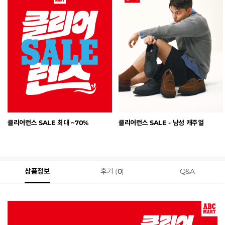
클리어런스 SALE 최대 ~70%
클리어런스 SALE - 남성 캐주얼
상품정보
후기 (
0
)
Q&A