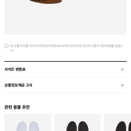
본 상품의 상품 이미지 저작권은 ㈜에이비씨마트코리아에 있으며 내용의 무단복제를 금합니
다.
사이즈 변환표
상품의 소재 및 디자인에 따라 오차가 발생할 수 있습니다.
상품정보제공 고시
전자상거래 등에서의 상품정보제공 고시에 따라 작성되었습니다.
관련 용품 추천
소재
천연가죽(소가죽)+합성가죽
색상
S/BLACK