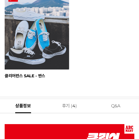
클리어런스 SALE - 반스
상품정보
후기 (
4
)
Q&A