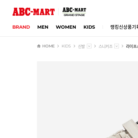
BRAND
MEN
WOMEN
KIDS
랭킹
신상품
기
신발
스니커즈
라이프
HOME
KIDS