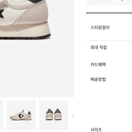
멤버십 상시 할인
로그인 후 등급 혜택
모든 혜택이 적용된 
스타일컬러
최대 적립
카드혜택
배송방법
사이즈