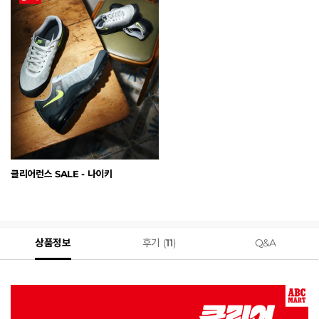
클리어런스 SALE - 나이키
상품정보
후기 (
11
)
Q&A