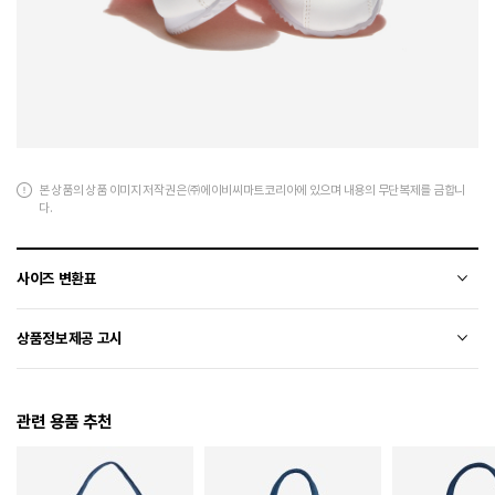
본 상품의 상품 이미지 저작권은 ㈜에이비씨마트코리아에 있으며 내용의 무단복제를 금합니
다.
사이즈 변환표
상품의 소재 및 디자인에 따라 오차가 발생할 수 있습니다.
상품정보제공 고시
전자상거래 등에서의 상품정보제공 고시에 따라 작성되었습니다.
관련 용품 추천
소재
합성가죽
색상
100