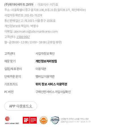
 메쉬 소재 : 통기성이 좋으나 내구성은 약할 수 있으니 
고객 부주의로 상품이 훼손, 변경된 경우
(구성품 불량인 경우에 따라 별도 발송 요청 할 수 있음)
※ 단, 의류 상품은 그랜드스테이지 매장에서만 교환/반품/AS접수 가능합니다.
(주)에이비씨마트 코리아
대표이사 : 이기호
주의 바랍니다. 

매장 방문 교환 시 추가 교환/반품 불가 (온라인/오프라인 동일)
교환은 사이즈 교환만 가능합니다.
수선 서비스 할인 쿠폰은 일부 상품에 한하여 적용이 불가할 수 있습니다.
주소 : 서울특별시 중구 을지로 100, B동 21층 (을지로 2가, 파인에비뉴)
매장에 방문하여 접수하시면 택배비 무료입니다. (단, 구매 시 선결제하신 배송비는 환불되지
수선 서비스 할인 쿠폰은 단일 품목에 적용 가능합니다.
사업자등록번호 : 201-81-76174
 [PVC] 

않습니다.)
통신판매업신고 : 제 2015-서울중구-1036호
 PVC는 물세탁이 되지 않는 소재입니다. 가벼운 오염물
교환/반품(환불) 시 박스 포장 예
매장에 방문하여 접수하실 경우 구매내역서를 지참하여 주시기 바랍니다.
개인정보보호 책임자 : 박영수
이 묻었을 때에는 면으로 닦아주시기 바랍니다. 

수선/심의 불가 항목
배송중 상품이 분실되지 않도록 택배 박스 또는 타 박스로 포장하여 발송해주시기 바랍니다.
매장에서 반품 접수를 하신 경우 환불은 온라인 담당자 확인 후 처리됩니다. (확인 기간 2-3일
 직사광선에 노출되면 소재의 변형 및 변색이 될 수 있으
이메일 : abcmartcs@abcmartkorea.com
소요/결제하신 결제수단으로 환불)
니 주의 바랍니다. 

고객센터 :
1588-9667
개인의 착화 습관으로 발생 된 힐컵 변형은 수선/심의 불가합니다.
매장에 방문하여 반품/교환 접수 시 단품 기준
10개 미만 상품
만 접수 가능합니다.
월~금 09:00 ~ 12:00 / 13:00 ~ 18:00 (공휴일 휴무)
세탁으로 생긴 손상은 수선/심의 불가합니다.
(대량 반품/교환은 온라인 사이트를 통해서 접수해주시기 바랍니다. 단순 변심일 경우 택배비
 [금속 스터드(징)] 

양말 소재로 생긴 힐컵 주변 보풀 현상은 수선/심의 불가합니다.
 맨땅에서 착화 시 스터드 파손 및 부상의 위험이 있으므
고객 부담)
고객센터
사업자정보 확인
에어 손상의 경우 수선 불가합니다.
로 주의하시기 바랍니다. 

대량 교환/반품 택배 접수의 경우 6개 미만 합포장 가능하며 합포장의 경우 동일 주문번호 내
착화 후 생긴 가죽 소재의 스크래치 경우 소재 특성상 발생되는 자연현상으로 수선/심의
매장 찾기
개인정보처리방침
 착용 전 스터드 나사가 단단히 조여져 있는지 확인하시
상품만 가능합니다. (입점 제품은 별도 접수 필요)
불가합니다.
기 바랍니다. 

브랜드 박스 훼손, 타상품 입고, 주문번호 확인 불가 등 처리 불가 시 안내 없이 반송 처리 될 수
입점/제휴 문의
이용약관
교환/반품(환불) 처리 순서
소모품(깔창 , 신발끈 등) 불량의 경우 심의 불가할 수 있습니다.
 작은 부품이 탈락될 경우 삼킬 위험이 있으므로 주의하
있습니다.
샌들 부품(밴드 , 벨크로 , 장식 등) 일부 수선 가능합니다. 단, 스트랩이 외력에 의해 끊어진
단체주문 문의
멤버십 이용약관
시기 바랍니다. 

슈레이스를 포함한 용품의 경우 (온/오프라인) 반품 불가 합니다.
경우 수선/심의 불가합니다.
 에스컬레이터 등에서 신발이 끼일 수 있으므로 주의하
01
반품/교환 접수
기프트카드
위치 정보 서비스 이용약관
상품에 따라 아웃솔 전체 / 보조굽 교체 가능합니다.
시기 바랍니다. 
로그인 후 마이페이지 > 쇼핑내역 > 취소/교환/반품 신청
코르크 샌들 아웃솔(밑창) 교체 및 풋베드 크리닝 가능합니다.
PC 버전
구매안전서비스 가입사실확인
본 제품은 안전 확인 대상 품목이며 관련 확인 인증
제품안전 인증정보
을 필하였음을 확인합니다.
APP 다운로드
수선 접수
02
접수완료
수선 접수 시 왕복 택배비 (5,000원) 가 부과됩니다.
마이페이지 > 쇼핑내역 > 취소/교환/반품에서 접수 상태 확인
[인증범위] 온라인 쇼핑몰 서비스 운영
지정택배(CJ대한통운) 외 타 택배 이용 시 추가로 발생되는 금액은 고객님께서 직접
[유효기간] 2023-11-18 ~ 2026-11-17
부담해주셔야 합니다.