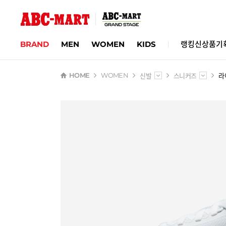
BRAND
MEN
WOMEN
KIDS
랭킹
신상품
기
신발
스니커즈
라
HOME
WOMEN