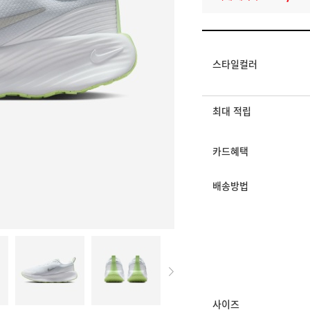
멤버십 상시 할인
로그인 후 등급 혜택
모든 혜택이 적용된 
스타일컬러
최대 적립
카드혜택
배송방법
사이즈