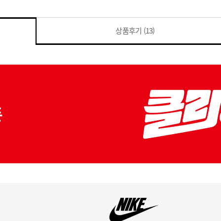
상품후기
(13)