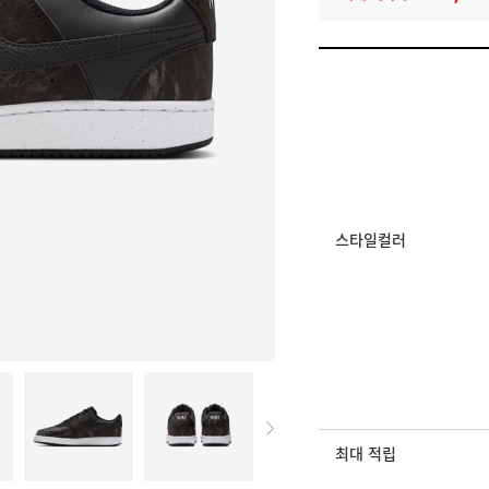
멤버십 상시 할인
로그인 후 등급 혜택
모든 혜택이 적용된 
스타일컬러
최대 적립