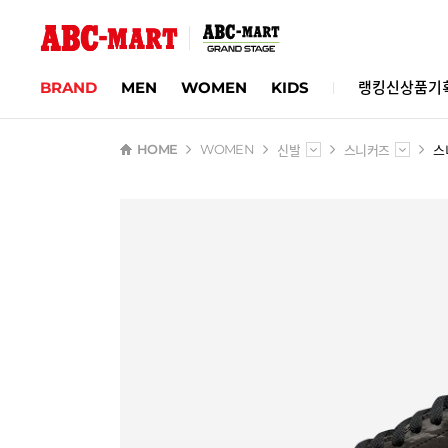
BRAND
MEN
WOMEN
KIDS
랭킹
신상품
기
신발
스니커즈
스
HOME
WOMEN