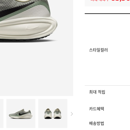
일반쿠폰
썸머 브랜드 결산 8% 쿠
멤버십 상시 할인
로그인 후 등급 혜택
모든 혜택이 적용된 
스타일컬러
최대 적립
카드혜택
배송방법