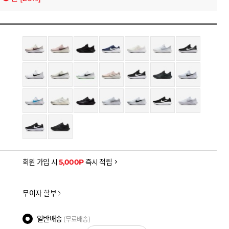
폰 (~8/13)
원
-5,700
을 확인하세요
금액으로, 실제 결제 금액과는 차이가 있을 수 있습니다.
회원 가입 시
5,000P
즉시 적립
무이자 할부
일반배송
(무료배송)