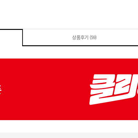
상품후기
(59)