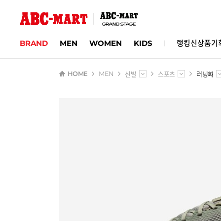
BRAND
MEN
WOMEN
KIDS
랭킹
신상품
기
신발
스포츠
러닝화
HOME
MEN