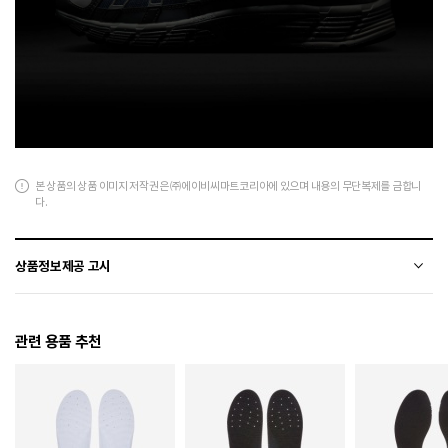
본 상품의 상품 이미지 저작권은 ㈜에이비씨마트코리아에 있으며 내용의 무단복제를 금합니
다.
상품정보제공 고시
전자상거래 등에서의 상품정보제공 고시에 따라 작성되었습니다.
관련 용품 추천
소재
천연가죽(소가죽)+합성가죽+폴리에스터
색상
095
225 / 230 / 235 / 240 / 245 / 250 / 255 / 260 / 265 /
치수
270 / 275 / 280 / 285 / 290 / 300