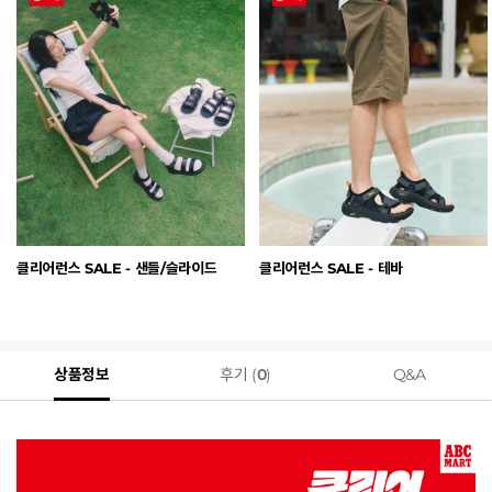
클리어런스 SALE - 샌들/슬라이드
클리어런스 SALE - 테바
상품정보
후기 (
0
)
Q&A