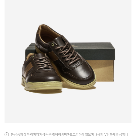
본 상품의 상품 이미지 저작권은 ㈜에이비씨마트코리아에 있으며 내용의 무단복제를 금합니