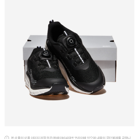
본 상품의 상품 이미지 저작권은 ㈜에이비씨마트코리아에 있으며 내용의 무단복제를 금합니