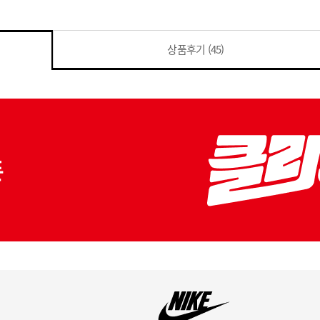
상품후기
(45)