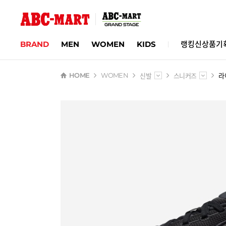
BRAND
MEN
WOMEN
KIDS
랭킹
신상품
기
신발
스니커즈
라
HOME
WOMEN