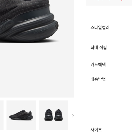
멤버십 상시 할인
로그인 후 등급 혜택
모든 혜택이 적용된 
스타일컬러
최대 적립
카드혜택
배송방법
사이즈