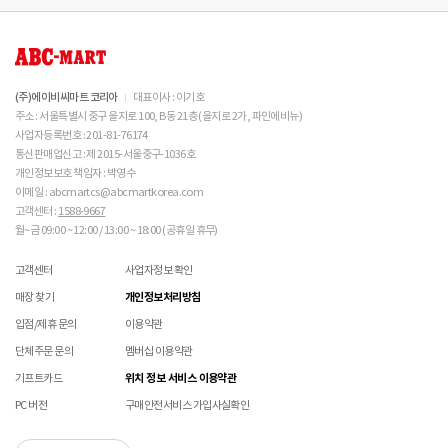
 스웨이드 소재 : 물세탁을 피하고 전용 브러시로 관리하
- 발송처별 재고 상황으로 인해 주문 후 품절 취소가 발생할 수 있습니다. 주문 시 참고
제품을 사용 또는 훼손한 경우, 사은품 누락, 상품 TAG, 보증서, 상품 부자재가 제거 혹은
될 수 있습니다.
시기 바랍니다. 

부탁드립니다.
분실된 경우
NIKE 소비자가 변동 안내
신발에 대한 수선/심의 접수 시 신발(양발) 외 구성품(신발끈 , 브랜드박스 , 사은품) 은
밀봉포장을 개봉했거나 내부 포장재를 훼손 또는 분실한 경우(단, 제품확인을 위한 개봉 제외)
불필요하며,
 [섬유/합성 소재] 

교환/반품/AS
브랜드 박스 분실/훼손된 경우
접수 내용과 무관한 구성품 입고 될 경우 폐기 될 수 있습니다.
 기름기가 있는 장소에서의 사용은 피하시기 바랍니다. 

CONVERSE 소비자가 변동 안내
ABC-MART는 온라인/오프라인 매장 구분 없이 교환/반품/AS접수가 가능합니다.
소재별 관리방법
고객 부주의로 상품이 훼손, 변경된 경우
(구성품 불량인 경우에 따라 별도 발송 요청 할 수 있음)
 화기 근처에 두면 변형 또는 변색이 발생할 수 있습니
※ 단, 의류 상품은 그랜드스테이지 매장에서만 교환/반품/AS접수 가능합니다.
(주)에이비씨마트 코리아
대표이사 : 이기호
매장 방문 교환 시 추가 교환/반품 불가 (온라인/오프라인 동일)
다. 

교환은 사이즈 교환만 가능합니다.
수선 서비스 할인 쿠폰은 일부 상품에 한하여 적용이 불가할 수 있습니다.
주소 : 서울특별시 중구 을지로 100, B동 21층 (을지로 2가, 파인에비뉴)
ASICS 소비자가 변동 안내
 오염 시 비눗물을 적신 천으로 닦아 관리하시기 바랍니
매장에 방문하여 접수하시면 택배비 무료입니다. (단, 구매 시 선결제하신 배송비는 환불되지
수선 서비스 할인 쿠폰은 단일 품목에 적용 가능합니다.
사업자등록번호 : 201-81-76174
다. 

않습니다.)
통신판매업신고 : 제 2015-서울중구-1036호
교환/반품(환불) 시 박스 포장 예
 세탁이 가능한 제품에 한해 세탁하시며 세탁 가능 여부
매장에 방문하여 접수하실 경우 구매내역서를 지참하여 주시기 바랍니다.
개인정보보호 책임자 : 박영수
는 상품 택을 확인하시기 바랍니다. 

수선/심의 불가 항목
배송중 상품이 분실되지 않도록 택배 박스 또는 타 박스로 포장하여 발송해주시기 바랍니다.
매장에서 반품 접수를 하신 경우 환불은 온라인 담당자 확인 후 처리됩니다. (확인 기간 2-3일
이메일 : abcmartcs@abcmartkorea.com
 세탁 시 중성세제와 미지근한 물(15~25도)을 사용하시
소요/결제하신 결제수단으로 환불)
고객센터 :
1588-9667
개인의 착화 습관으로 발생 된 힐컵 변형은 수선/심의 불가합니다.
기 바랍니다. 

매장에 방문하여 반품/교환 접수 시 단품 기준
10개 미만 상품
만 접수 가능합니다.
월~금 09:00 ~ 12:00 / 13:00 ~ 18:00 (공휴일 휴무)
세탁으로 생긴 손상은 수선/심의 불가합니다.
 세탁기 사용 및 표백제 사용은 제품 손상의 원인이 될 
(대량 반품/교환은 온라인 사이트를 통해서 접수해주시기 바랍니다. 단순 변심일 경우 택배비
양말 소재로 생긴 힐컵 주변 보풀 현상은 수선/심의 불가합니다.
수 있으므로 삼가 바랍니다. 

고객 부담)
고객센터
사업자정보 확인
에어 손상의 경우 수선 불가합니다.
 신발 뒤꿈치를 꺾어 신지 마십시오. 

대량 교환/반품 택배 접수의 경우 6개 미만 합포장 가능하며 합포장의 경우 동일 주문번호 내
착화 후 생긴 가죽 소재의 스크래치 경우 소재 특성상 발생되는 자연현상으로 수선/심의
 제품의 수명 연장을 위해 용도에 맞게 착용하시기 바랍
매장 찾기
개인정보처리방침
상품만 가능합니다. (입점 제품은 별도 접수 필요)
불가합니다.
니다. 

브랜드 박스 훼손, 타상품 입고, 주문번호 확인 불가 등 처리 불가 시 안내 없이 반송 처리 될 수
입점/제휴 문의
이용약관
 바닥 마모가 심한 경우 미끄러울 수 있으므로 착용 시 
교환/반품(환불) 처리 순서
소모품(깔창 , 신발끈 등) 불량의 경우 심의 불가할 수 있습니다.
있습니다.
주의하시기 바랍니다. 

샌들 부품(밴드 , 벨크로 , 장식 등) 일부 수선 가능합니다. 단, 스트랩이 외력에 의해 끊어진
단체주문 문의
멤버십 이용약관
슈레이스를 포함한 용품의 경우 (온/오프라인) 반품 불가 합니다.
 캔버스 소재 : 올바르지 않은 클리너 사용은 황변, 탈색
경우 수선/심의 불가합니다.
01
반품/교환 접수
기프트카드
위치 정보 서비스 이용약관
의 원인이 되므로 사용에 주의하시기 바랍니다. 밝은 색
상품에 따라 아웃솔 전체 / 보조굽 교체 가능합니다.
로그인 후 마이페이지 > 쇼핑내역 > 취소/교환/반품 신청
상의 캔버스 제품 세탁은 전문 세탁 업체를 이용하시는 
코르크 샌들 아웃솔(밑창) 교체 및 풋베드 크리닝 가능합니다.
PC 버전
구매안전서비스 가입사실확인
것을 권장해드립니다. 

 메쉬 소재 : 통기성이 좋으나 내구성은 약할 수 있으니 