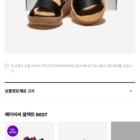
본 상품의 상품 이미지 저작권은 ㈜에이비씨마트코리아에 있으며 내용의 무단복제를 금합니
다.
상품정보제공 고시
전자상거래 등에서의 상품정보제공 고시에 따라 작성되었습니다.
에이비씨 셀렉트 BEST
소재
합성가죽
색상
BLACK