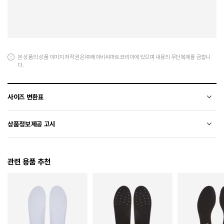
본 상품의 상품 이미지 저작권은 ㈜에이비씨마트코리아에 있으며 내용의 무단복제를 금합니
다.
사이즈 변환표
상품의 소재 및 디자인에 따라 오차가 발생할 수 있습니다.
상품정보제공 고시
전자상거래 등에서의 상품정보제공 고시에 따라 작성되었습니다.
관련 용품 추천
소재
천연가죽(소가죽)+합성가죽
색상
016
치수
250 / 255 / 260 / 265 / 270 / 275 / 280 / 285 / 290
굽높이
2.8cm