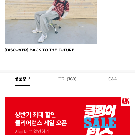
[DISCOVER] BACK TO THE FUTURE
상품정보
후기 (
168
)
Q&A