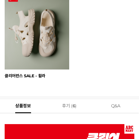
클리어런스 SALE - 휠라
상품정보
후기 (
6
)
Q&A