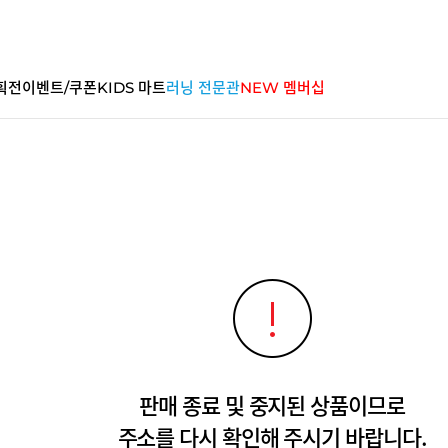
획전
이벤트/쿠폰
KIDS 마트
러닝 전문관
NEW 멤버십
판매 종료 및 중지된 상품이므로
주소를 다시 확인해 주시기 바랍니다.