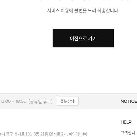
서비스 이용에 불편을 드려 죄송합니다.
이전으로 가기
(공휴일 휴무)
13:00 ~ 18:00
챗봇 상담
NOTICE
HELP
고객센터
시 중구 을지로 100, B동 21층 (을지로 2가, 파인에비뉴)