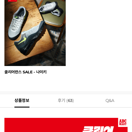
클리어런스 SALE - 나이키
상품정보
후기 (
63
)
Q&A