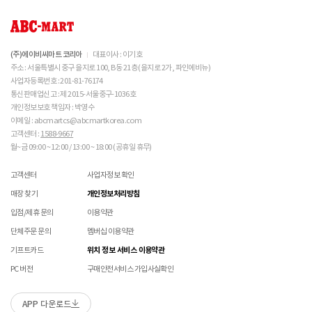
부탁드립니다.
분실된 경우
 캔버스 소재 : 올바르지 않은 클리너 사용은 황변, 탈색
CONVERSE 소비자가 변동 안내
신발에 대한 수선/심의 접수 시 신발(양발) 외 구성품(신발끈 , 브랜드박스 , 사은품) 은
밀봉포장을 개봉했거나 내부 포장재를 훼손 또는 분실한 경우(단, 제품확인을 위한 개봉 제외)
의 원인이 되므로 사용에 주의하시기 바랍니다. 밝은 색
불필요하며,
교환/반품/AS
상의 캔버스 제품 세탁은 전문 세탁 업체를 이용하시는 
브랜드 박스 분실/훼손된 경우
접수 내용과 무관한 구성품 입고 될 경우 폐기 될 수 있습니다.
ASICS 소비자가 변동 안내
ABC-MART는 온라인/오프라인 매장 구분 없이 교환/반품/AS접수가 가능합니다.
것을 권장해드립니다. 

고객 부주의로 상품이 훼손, 변경된 경우
(구성품 불량인 경우에 따라 별도 발송 요청 할 수 있음)
※ 단, 의류 상품은 그랜드스테이지 매장에서만 교환/반품/AS접수 가능합니다.
(주)에이비씨마트 코리아
대표이사 : 이기호
 메쉬 소재 : 통기성이 좋으나 내구성은 약할 수 있으니 
매장 방문 교환 시 추가 교환/반품 불가 (온라인/오프라인 동일)
교환은 사이즈 교환만 가능합니다.
수선 서비스 할인 쿠폰은 일부 상품에 한하여 적용이 불가할 수 있습니다.
주소 : 서울특별시 중구 을지로 100, B동 21층 (을지로 2가, 파인에비뉴)
주의 바랍니다. 

매장에 방문하여 접수하시면 택배비 무료입니다. (단, 구매 시 선결제하신 배송비는 환불되지
수선 서비스 할인 쿠폰은 단일 품목에 적용 가능합니다.
사업자등록번호 : 201-81-76174
않습니다.)
통신판매업신고 : 제 2015-서울중구-1036호
 [PVC] 

교환/반품(환불) 시 박스 포장 예
매장에 방문하여 접수하실 경우 구매내역서를 지참하여 주시기 바랍니다.
개인정보보호 책임자 : 박영수
 PVC는 물세탁이 되지 않는 소재입니다. 가벼운 오염물
수선/심의 불가 항목
배송중 상품이 분실되지 않도록 택배 박스 또는 타 박스로 포장하여 발송해주시기 바랍니다.
매장에서 반품 접수를 하신 경우 환불은 온라인 담당자 확인 후 처리됩니다. (확인 기간 2-3일
이 묻었을 때에는 면으로 닦아주시기 바랍니다. 

이메일 : abcmartcs@abcmartkorea.com
소요/결제하신 결제수단으로 환불)
 직사광선에 노출되면 소재의 변형 및 변색이 될 수 있으
고객센터 :
1588-9667
개인의 착화 습관으로 발생 된 힐컵 변형은 수선/심의 불가합니다.
매장에 방문하여 반품/교환 접수 시 단품 기준
10개 미만 상품
만 접수 가능합니다.
니 주의 바랍니다. 

월~금 09:00 ~ 12:00 / 13:00 ~ 18:00 (공휴일 휴무)
세탁으로 생긴 손상은 수선/심의 불가합니다.
(대량 반품/교환은 온라인 사이트를 통해서 접수해주시기 바랍니다. 단순 변심일 경우 택배비
양말 소재로 생긴 힐컵 주변 보풀 현상은 수선/심의 불가합니다.
 [금속 스터드(징)] 

고객 부담)
고객센터
사업자정보 확인
에어 손상의 경우 수선 불가합니다.
 맨땅에서 착화 시 스터드 파손 및 부상의 위험이 있으므
대량 교환/반품 택배 접수의 경우 6개 미만 합포장 가능하며 합포장의 경우 동일 주문번호 내
착화 후 생긴 가죽 소재의 스크래치 경우 소재 특성상 발생되는 자연현상으로 수선/심의
매장 찾기
개인정보처리방침
로 주의하시기 바랍니다. 

상품만 가능합니다. (입점 제품은 별도 접수 필요)
불가합니다.
 착용 전 스터드 나사가 단단히 조여져 있는지 확인하시
브랜드 박스 훼손, 타상품 입고, 주문번호 확인 불가 등 처리 불가 시 안내 없이 반송 처리 될 수
입점/제휴 문의
이용약관
교환/반품(환불) 처리 순서
소모품(깔창 , 신발끈 등) 불량의 경우 심의 불가할 수 있습니다.
기 바랍니다. 

있습니다.
샌들 부품(밴드 , 벨크로 , 장식 등) 일부 수선 가능합니다. 단, 스트랩이 외력에 의해 끊어진
단체주문 문의
멤버십 이용약관
 작은 부품이 탈락될 경우 삼킬 위험이 있으므로 주의하
슈레이스를 포함한 용품의 경우 (온/오프라인) 반품 불가 합니다.
경우 수선/심의 불가합니다.
시기 바랍니다. 

01
반품/교환 접수
기프트카드
위치 정보 서비스 이용약관
상품에 따라 아웃솔 전체 / 보조굽 교체 가능합니다.
 에스컬레이터 등에서 신발이 끼일 수 있으므로 주의하
로그인 후 마이페이지 > 쇼핑내역 > 취소/교환/반품 신청
코르크 샌들 아웃솔(밑창) 교체 및 풋베드 크리닝 가능합니다.
PC 버전
구매안전서비스 가입사실확인
시기 바랍니다. 
APP 다운로드
수선 접수
02
접수완료