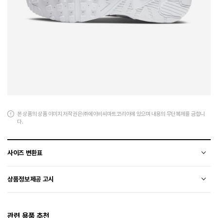
본 상품의 상품 이미지 저작권은 ㈜에이비씨마트코리아에 있으며 내용의 무단복제를 금합니
다.
사이즈 변환표
상품의 소재 및 디자인에 따라 오차가 발생할 수 있습니다.
상품정보제공 고시
전자상거래 등에서의 상품정보제공 고시에 따라 작성되었습니다.
관련 용품 추천
소재
합성가죽+폴리에스터+천연가죽(소가죽)