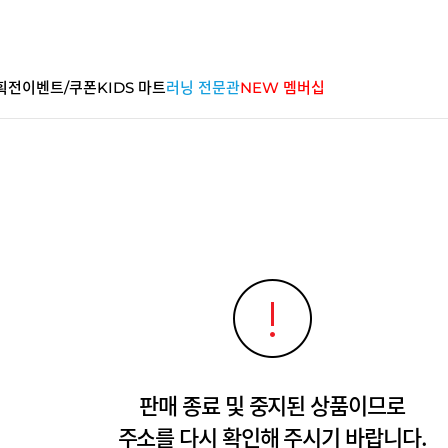
획전
이벤트/쿠폰
KIDS 마트
러닝 전문관
NEW 멤버십
판매 종료 및 중지된 상품이므로
주소를 다시 확인해 주시기 바랍니다.