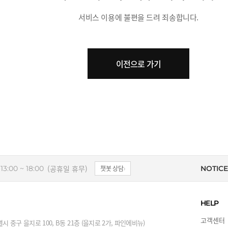
서비스 이용에 불편을 드려 죄송합니다.
이전으로 가기
(공휴일 휴무)
13:00 ~ 18:00
챗봇 상담
NOTICE
HELP
고객센터
시 중구 을지로 100, B동 21층 (을지로 2가, 파인에비뉴)