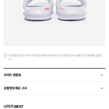
본 상품의 상품 이미지 저작권은 ㈜에이비씨마트코리아에 있으며 내용의 무단복제를 금합니
다.
사이즈 변환표
상품의 소재 및 디자인에 따라 오차가 발생할 수 있습니다.
상품정보제공 고시
전자상거래 등에서의 상품정보제공 고시에 따라 작성되었습니다.
나이키 BEST
소재
합성가죽