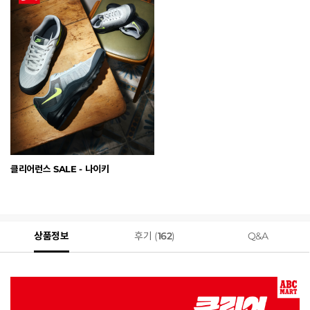
클리어런스 SALE - 나이키
상품정보
후기 (
162
)
Q&A