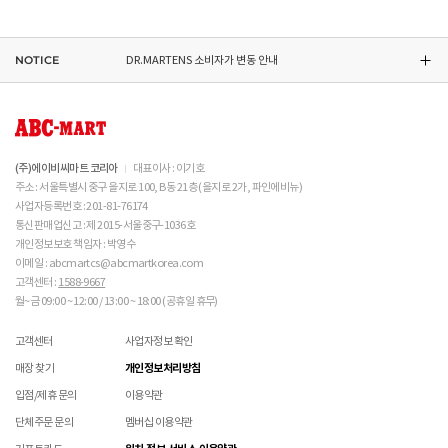
오프라인 매장 발송은 출고까지
2~5 영업일 더 소요
 천연가죽 제품 : 물세탁을 피하고 신발 전용 클리너로 
될 수 있습니다.
접수 완료 후 15일 이내 상품 도착하지 않을 경우 접수가 취소 됩니다.
있습니다.
ASICS 소비자가 변동 안내
관리하시기 바랍니다. 

동일 주문번호 1족 이상 구매 시 재고 수량에 따라 출고처 및 배송 일정이 상품별 상이할 수
교환/반품(환불)이
멤버십 회원에 한하여 매장에서 구매하신 상품의 처리절차 확인 가능합니다.- 마이페이지 >
불가능
한 경우
 인조가죽 제품 : 부드러운 솔 또는 천으로 오염을 제거 
있습니다.
쇼핑내역 > AS신청
후 자연 건조하시기 바랍니다. 

NOTICE
DR.MARTENS 소비자가 변동 안내
※ 품절 취소 안내
신발/의류를 외부에서 착용한 경우
수선/심의 불가 항목으로 접수 및 주문번호 확인 불가 , 기타 처리 불가 시 별도 안내 없이 반송
 스웨이드 소재 : 물세탁을 피하고 전용 브러시로 관리하
- 발송처별 재고 상황으로 인해 주문 후 품절 취소가 발생할 수 있습니다. 주문 시 참고
제품을 사용 또는 훼손한 경우, 사은품 누락, 상품 TAG, 보증서, 상품 부자재가 제거 혹은
될 수 있습니다.
시기 바랍니다. 

부탁드립니다.
분실된 경우
NIKE 소비자가 변동 안내
신발에 대한 수선/심의 접수 시 신발(양발) 외 구성품(신발끈 , 브랜드박스 , 사은품) 은
밀봉포장을 개봉했거나 내부 포장재를 훼손 또는 분실한 경우(단, 제품확인을 위한 개봉 제외)
불필요하며,
 [섬유/합성 소재] 

교환/반품/AS
브랜드 박스 분실/훼손된 경우
접수 내용과 무관한 구성품 입고 될 경우 폐기 될 수 있습니다.
 기름기가 있는 장소에서의 사용은 피하시기 바랍니다. 

CONVERSE 소비자가 변동 안내
ABC-MART는 온라인/오프라인 매장 구분 없이 교환/반품/AS접수가 가능합니다.
소재별 관리방법
고객 부주의로 상품이 훼손, 변경된 경우
(구성품 불량인 경우에 따라 별도 발송 요청 할 수 있음)
 화기 근처에 두면 변형 또는 변색이 발생할 수 있습니
※ 단, 의류 상품은 그랜드스테이지 매장에서만 교환/반품/AS접수 가능합니다.
(주)에이비씨마트 코리아
대표이사 : 이기호
매장 방문 교환 시 추가 교환/반품 불가 (온라인/오프라인 동일)
다. 

교환은 사이즈 교환만 가능합니다.
수선 서비스 할인 쿠폰은 일부 상품에 한하여 적용이 불가할 수 있습니다.
주소 : 서울특별시 중구 을지로 100, B동 21층 (을지로 2가, 파인에비뉴)
ASICS 소비자가 변동 안내
 오염 시 비눗물을 적신 천으로 닦아 관리하시기 바랍니
매장에 방문하여 접수하시면 택배비 무료입니다. (단, 구매 시 선결제하신 배송비는 환불되지
수선 서비스 할인 쿠폰은 단일 품목에 적용 가능합니다.
사업자등록번호 : 201-81-76174
다. 

않습니다.)
통신판매업신고 : 제 2015-서울중구-1036호
교환/반품(환불) 시 박스 포장 예
 세탁이 가능한 제품에 한해 세탁하시며 세탁 가능 여부
매장에 방문하여 접수하실 경우 구매내역서를 지참하여 주시기 바랍니다.
개인정보보호 책임자 : 박영수
는 상품 택을 확인하시기 바랍니다. 

수선/심의 불가 항목
배송중 상품이 분실되지 않도록 택배 박스 또는 타 박스로 포장하여 발송해주시기 바랍니다.
매장에서 반품 접수를 하신 경우 환불은 온라인 담당자 확인 후 처리됩니다. (확인 기간 2-3일
이메일 : abcmartcs@abcmartkorea.com
 세탁 시 중성세제와 미지근한 물(15~25도)을 사용하시
소요/결제하신 결제수단으로 환불)
고객센터 :
1588-9667
개인의 착화 습관으로 발생 된 힐컵 변형은 수선/심의 불가합니다.
기 바랍니다. 

매장에 방문하여 반품/교환 접수 시 단품 기준
10개 미만 상품
만 접수 가능합니다.
월~금 09:00 ~ 12:00 / 13:00 ~ 18:00 (공휴일 휴무)
세탁으로 생긴 손상은 수선/심의 불가합니다.
 세탁기 사용 및 표백제 사용은 제품 손상의 원인이 될 
(대량 반품/교환은 온라인 사이트를 통해서 접수해주시기 바랍니다. 단순 변심일 경우 택배비
양말 소재로 생긴 힐컵 주변 보풀 현상은 수선/심의 불가합니다.
수 있으므로 삼가 바랍니다. 

고객 부담)
고객센터
사업자정보 확인
에어 손상의 경우 수선 불가합니다.
 신발 뒤꿈치를 꺾어 신지 마십시오. 

대량 교환/반품 택배 접수의 경우 6개 미만 합포장 가능하며 합포장의 경우 동일 주문번호 내
착화 후 생긴 가죽 소재의 스크래치 경우 소재 특성상 발생되는 자연현상으로 수선/심의
 제품의 수명 연장을 위해 용도에 맞게 착용하시기 바랍
매장 찾기
개인정보처리방침
상품만 가능합니다. (입점 제품은 별도 접수 필요)
불가합니다.
니다. 

브랜드 박스 훼손, 타상품 입고, 주문번호 확인 불가 등 처리 불가 시 안내 없이 반송 처리 될 수
입점/제휴 문의
이용약관
 바닥 마모가 심한 경우 미끄러울 수 있으므로 착용 시 
교환/반품(환불) 처리 순서
소모품(깔창 , 신발끈 등) 불량의 경우 심의 불가할 수 있습니다.
있습니다.
주의하시기 바랍니다. 

샌들 부품(밴드 , 벨크로 , 장식 등) 일부 수선 가능합니다. 단, 스트랩이 외력에 의해 끊어진
단체주문 문의
멤버십 이용약관
슈레이스를 포함한 용품의 경우 (온/오프라인) 반품 불가 합니다.
 캔버스 소재 : 올바르지 않은 클리너 사용은 황변, 탈색
경우 수선/심의 불가합니다.
반품/교환 접수