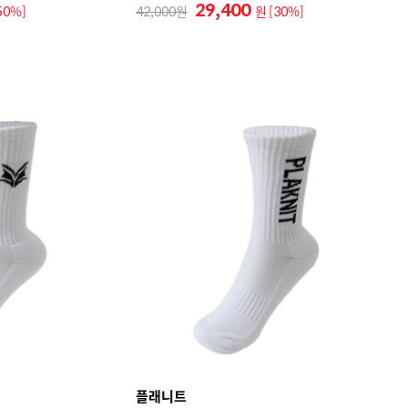
29,400
50%]
42,000
원
[30%]
플래니트