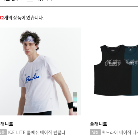
개의 상품이 있습니다.
82
플래니트
플래니트
ICE LITE 쿨메쉬 베이직 반팔티
퀵드라이 베이직 나