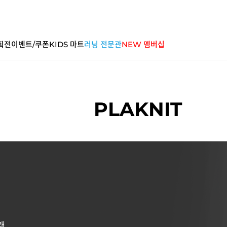
획전
이벤트/쿠폰
KIDS 마트
러닝 전문관
NEW 멤버십
PLAKNIT
래