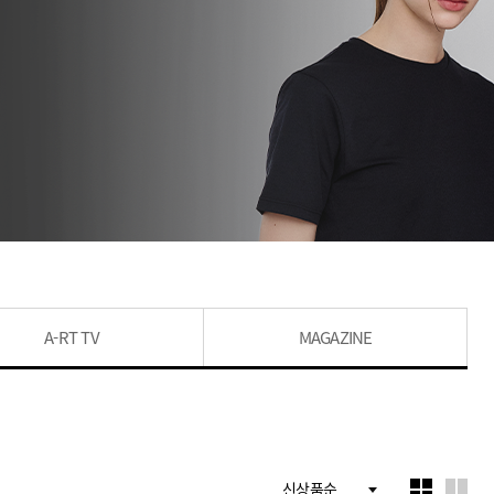
A-RT TV
MAGAZINE
신상품순