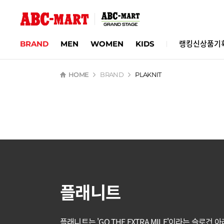
BRAND
MEN
WOMEN
KIDS
랭킹
신상품
기
HOME
BRAND
PLAKNIT
플래니트
플래니트는 'GO THE EXTRA MILE'이라는 슬로건 아