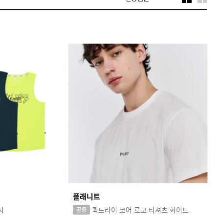
플래니트
시
퀵드라이 코어 로고 티셔츠 화이트