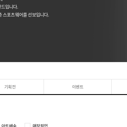
랜드입니다.
춘 스포츠웨어를 선보입니다.
기획전
이벤트
아트배송
매장픽업