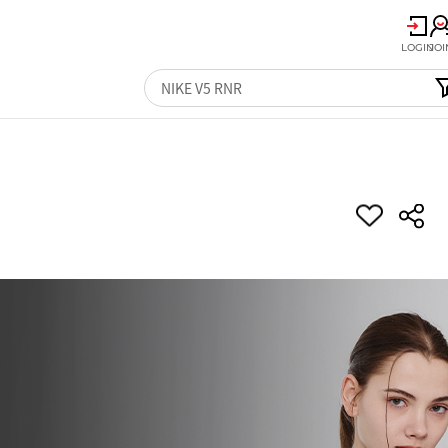
LOGIN
JOI