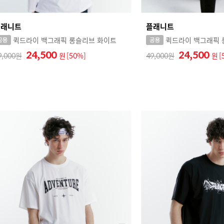
플래니트
플래니트
퀵드라이 백그래픽 롱슬리브 화이트
퀵드라이 백그래픽 
24,500
24,500
9,000
원
[50%]
49,000
원
[