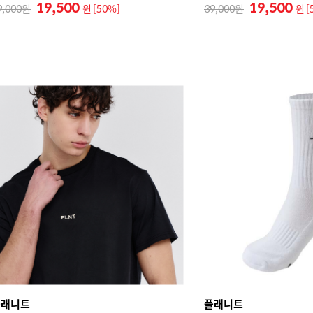
19,500
19,500
9,000
원
[50%]
39,000
원
[
플래니트
플래니트